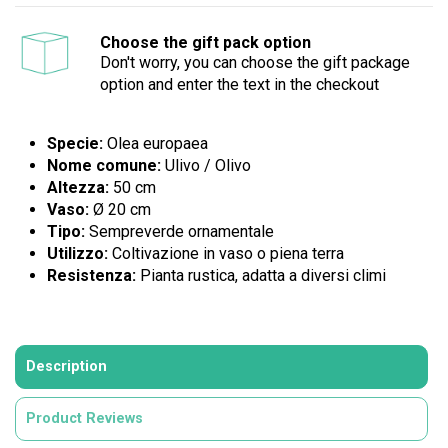
Choose the gift pack option
Don't worry, you can choose the gift package
option and enter the text in the checkout
Specie:
Olea europaea
Nome comune:
Ulivo / Olivo
Altezza:
50 cm
Vaso:
Ø 20 cm
Tipo:
Sempreverde ornamentale
Utilizzo:
Coltivazione in vaso o piena terra
Resistenza:
Pianta rustica, adatta a diversi climi
Description
Product Reviews