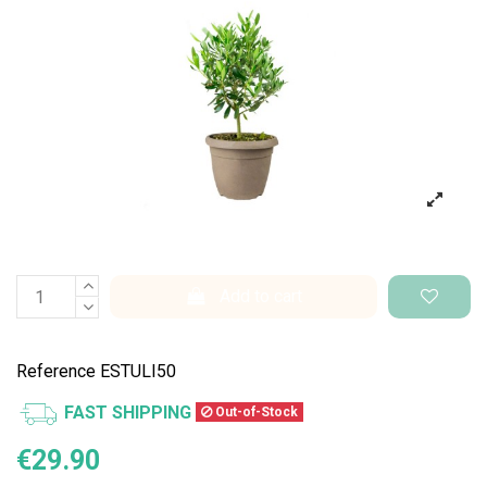
Add to cart
Reference
ESTULI50
FAST SHIPPING
Out-of-Stock
€29.90