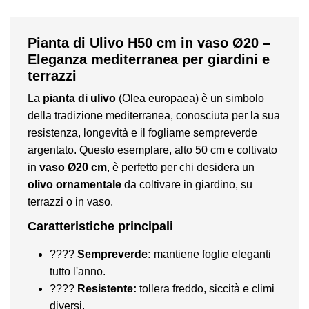
Pianta di Ulivo H50 cm in vaso Ø20 –
Eleganza mediterranea per giardini e
terrazzi
La
pianta di ulivo
(Olea europaea) è un simbolo
della tradizione mediterranea, conosciuta per la sua
resistenza, longevità e il fogliame sempreverde
argentato. Questo esemplare, alto 50 cm e coltivato
in
vaso Ø20 cm
, è perfetto per chi desidera un
olivo ornamentale
da coltivare in giardino, su
terrazzi o in vaso.
Caratteristiche principali
????
Sempreverde:
mantiene foglie eleganti
tutto l'anno.
????
Resistente:
tollera freddo, siccità e climi
diversi.