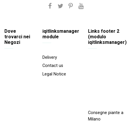
Dove
iqitlinksmanager
Links footer 2
trovarci nei
module
(modulo
Negozi
iqitlinksmanager)
Delivery
Contact us
Legal Notice
Consegne piante a
Milano