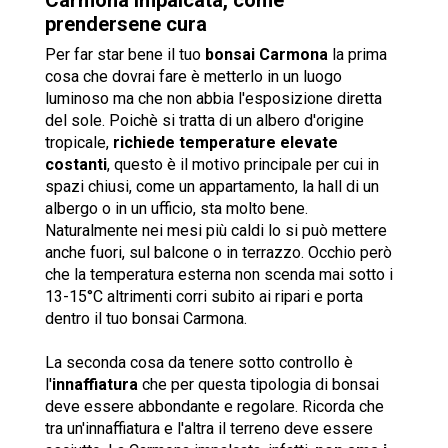
prendersene cura
Per far star bene il tuo
bonsai Carmona
la prima
cosa che dovrai fare è metterlo in un luogo
luminoso ma che non abbia l'esposizione diretta
del sole. Poichè si tratta di un albero d'origine
tropicale,
richiede temperature elevate
costanti
, questo è il motivo principale per cui in
spazi chiusi, come un appartamento, la hall di un
albergo o in un ufficio, sta molto bene.
Naturalmente nei mesi più caldi lo si può mettere
anche fuori, sul balcone o in terrazzo. Occhio però
che la temperatura esterna non scenda mai sotto i
13-15°C altrimenti corri subito ai ripari e porta
dentro il tuo bonsai Carmona.
La seconda cosa da tenere sotto controllo è
l'
innaffiatura
che per questa tipologia di bonsai
deve essere abbondante e regolare. Ricorda che
tra un'innaffiatura e l'altra il terreno deve essere