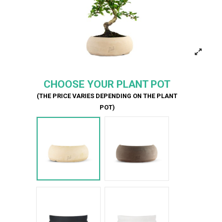
CHOOSE YOUR PLANT POT
(THE PRICE VARIES DEPENDING ON THE PLANT
POT)
Bianco
Marrone
Nero Space
Bianco Space