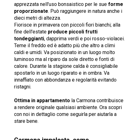
apprezzata nell'uso bonsaistico per le sue
forme
proporzionate
. Può raggiungere in natura anche i
dieci metri di altezza.
Fiorisce in primavera con piccoli fiori bianchi; alla
fine dell'estate
produce piccoli frutti
tondeggianti
, dapprima verdi e poi rosso-violacei.
Teme il freddo ed è adatto più che altro a climi
caldi e umidi. Va posizionato in un luogo molto
luminoso ma al riparo da sole diretto e fonti di
calore. Durante la stagione calda è consigliabile
spostarlo in un luogo riparato e in ombra. Va
innaffiato con abbondanza e regolarità evitando
ristagni.
Ottima in appartamento
la Carmona contribuisce
a rendere originale qualsiasi ambiente. Ora scopri
con noi in dettaglio come seguirla per aiutarla a
stare bene.
Carmona impalcata, come