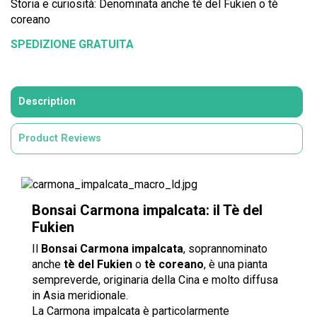
Storia e curiosità: Denominata anche tè del Fukien o tè
coreano
SPEDIZIONE GRATUITA
Description
Product Reviews
Bonsai Carmona impalcata: il Tè del
Fukien
Il
Bonsai Carmona impalcata
, soprannominato
anche
tè del Fukien
o
tè coreano
, è una pianta
sempreverde, originaria della Cina e molto diffusa
in Asia meridionale.
La Carmona impalcata è particolarmente