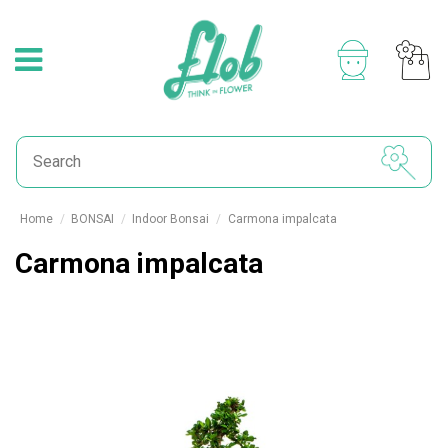
Home
BONSAI
Indoor Bonsai
Carmona impalcata
Carmona impalcata