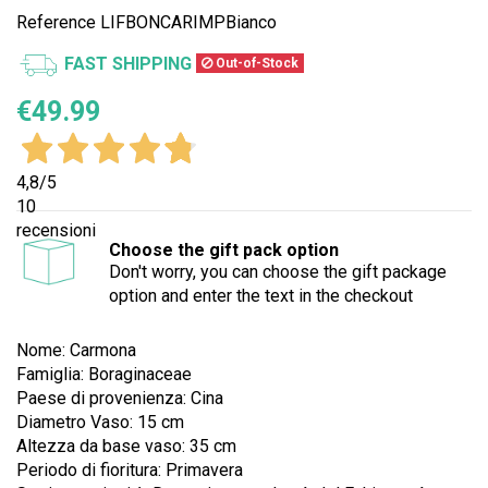
Reference
LIFBONCARIMPBianco
FAST SHIPPING
Out-of-Stock
€49.99
4,8
/5
10
recensioni
Choose the gift pack option
Don't worry, you can choose the gift package
option and enter the text in the checkout
Nome: Carmona
Famiglia: Boraginaceae
Paese di provenienza: Cina
Diametro Vaso: 15 cm
Altezza da base vaso: 35 cm
Periodo di fioritura: Primavera