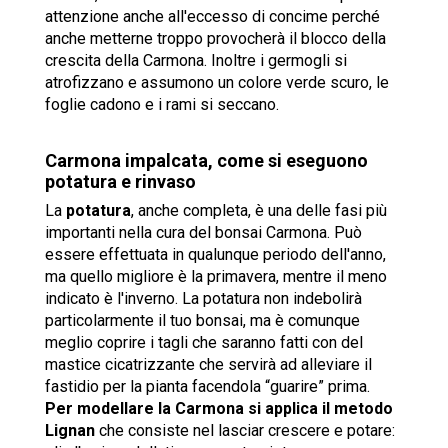
attenzione anche all'eccesso di concime perché
anche metterne troppo provocherà il blocco della
crescita della Carmona. Inoltre i germogli si
atrofizzano e assumono un colore verde scuro, le
foglie cadono e i rami si seccano.
Carmona impalcata, come si eseguono
potatura e rinvaso
La
potatura
, anche completa, è una delle fasi più
importanti nella cura del bonsai Carmona. Può
essere effettuata in qualunque periodo dell'anno,
ma quello migliore è la primavera, mentre il meno
indicato è l'inverno. La potatura non indebolirà
particolarmente il tuo bonsai, ma è comunque
meglio coprire i tagli che saranno fatti con del
mastice cicatrizzante che servirà ad alleviare il
fastidio per la pianta facendola “guarire” prima.
Per modellare la Carmona si applica il metodo
Lignan
che consiste nel lasciar crescere e potare: