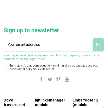
Sign up to newsletter
You may unsubscribe at any moment. For that purpose, please find our
contact info in the legal notice.
Enim quis fugiat consequat elit minim nisi eu occaecat occaecat
deserunt aliquip nisi ex deserunt.
Dove
iqitlinksmanager
Links footer 2
trovarci nei
module
(modulo