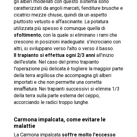
gli alberi modellati con questo sistema sono
caratterizzati da angoli marcati, fenditure brusche e
cicatrici mezze chiuse, quindi da un aspetto
piuttosto vetusto e affascinante. La potatura
utilizzata più spesso è comunque quella di
sfoltimento
, con la quale si eliminano i rami che
crescono in posizioni inadeguate: s'incrociano con
altri, si sviluppano verso l'alto o verso il basso.
ll trapianto si effettua ogni 2/3 anni
all'inizio
dell'estate. Nel caso del primo trapianto
l'operazione più delicata è togliere la maggior parte
della terra argillosa che accompagna gli alberi
importati e che non permette una corretta
innaffiatura. Nei trapianti successivi si elimina 1/3
della terra sulla parte esterna del ceppo,
accorciando le radici troppo lunghe.
Carmona impalcata, come evitare le
malattie
La Carmona impalcata
soffre molto l'eccesso