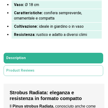
Vaso:
Ø 18 cm
Caratteristiche:
conifera sempreverde,
ornamentale e compatta
Coltivazione:
ideale in giardino o in vaso
Resistenza:
rustico e adatto a diversi climi
Description
Product Reviews
Strobus Radiata: eleganza e
resistenza in formato compatto
Il
Pinus strobus Radiata
, conosciuto anche come