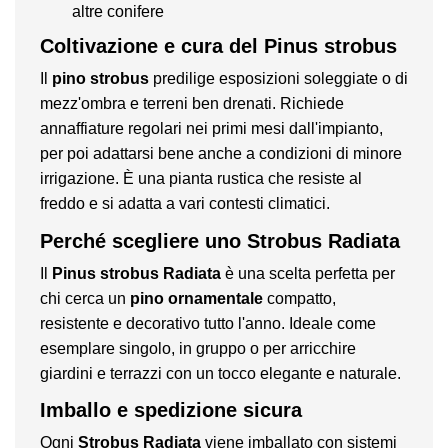
altre conifere
Coltivazione e cura del Pinus strobus
Il
pino strobus
predilige esposizioni soleggiate o di
mezz'ombra e terreni ben drenati. Richiede
annaffiature regolari nei primi mesi dall'impianto,
per poi adattarsi bene anche a condizioni di minore
irrigazione. È una pianta rustica che resiste al
freddo e si adatta a vari contesti climatici.
Perché scegliere uno Strobus Radiata
Il
Pinus strobus Radiata
è una scelta perfetta per
chi cerca un
pino ornamentale
compatto,
resistente e decorativo tutto l'anno. Ideale come
esemplare singolo, in gruppo o per arricchire
giardini e terrazzi con un tocco elegante e naturale.
Imballo e spedizione sicura
Ogni
Strobus Radiata
viene imballato con sistemi