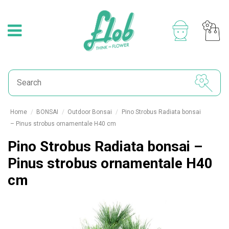
Home
BONSAI
Outdoor Bonsai
Pino Strobus Radiata bonsai
– Pinus strobus ornamentale H40 cm
Pino Strobus Radiata bonsai –
Pinus strobus ornamentale H40
cm