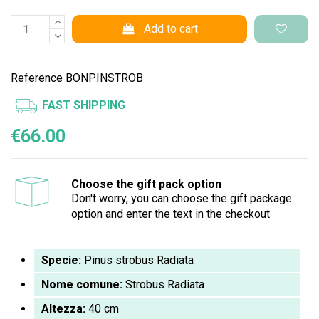
Add to cart
Reference
BONPINSTROB
FAST SHIPPING
€66.00
Choose the gift pack option
Don't worry, you can choose the gift package
option and enter the text in the checkout
Specie:
Pinus strobus Radiata
Nome comune:
Strobus Radiata
Altezza:
40 cm