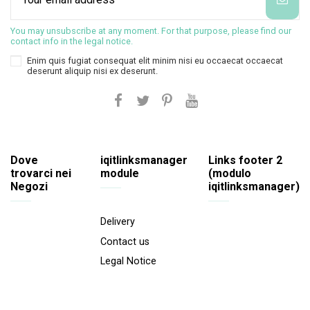
You may unsubscribe at any moment. For that purpose, please find our
contact info in the legal notice.
Enim quis fugiat consequat elit minim nisi eu occaecat occaecat
deserunt aliquip nisi ex deserunt.
Dove
iqitlinksmanager
Links footer 2
trovarci nei
module
(modulo
Negozi
iqitlinksmanager)
Delivery
Contact us
Legal Notice