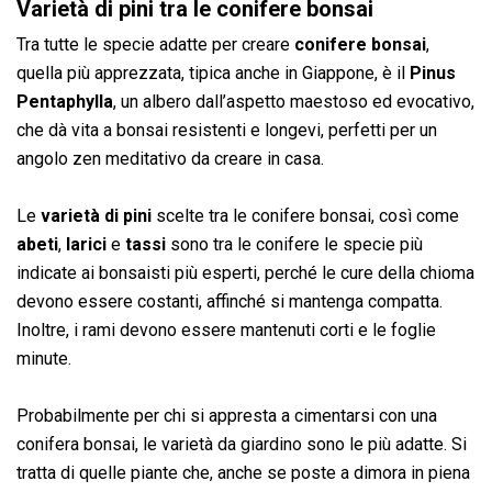
Varietà di pini tra le conifere bonsai
Tra tutte le specie adatte per creare
conifere bonsai
,
quella più apprezzata, tipica anche in Giappone, è il
Pinus
Pentaphylla
, un albero dall’aspetto maestoso ed evocativo,
che dà vita a bonsai resistenti e longevi, perfetti per un
angolo zen meditativo da creare in casa.
Le
varietà di pini
scelte tra le conifere bonsai, così come
abeti
,
larici
e
tassi
sono tra le conifere le specie più
indicate ai bonsaisti più esperti, perché le cure della chioma
devono essere costanti, affinché si mantenga compatta.
Inoltre, i rami devono essere mantenuti corti e le foglie
minute.
Probabilmente per chi si appresta a cimentarsi con una
conifera bonsai, le varietà da giardino sono le più adatte. Si
tratta di quelle piante che, anche se poste a dimora in piena