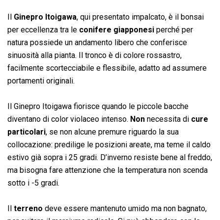
Il
Ginepro Itoigawa
, qui presentato impalcato, è il bonsai
per eccellenza tra le
conifere giapponesi
perché per
natura possiede un andamento libero che conferisce
sinuosità alla pianta. Il tronco è di colore rossastro,
facilmente scortecciabile e flessibile, adatto ad assumere
portamenti originali.
Il Ginepro Itoigawa fiorisce quando le piccole bacche
diventano di color violaceo intenso.
Non
necessita di
cure
particolari
, se non alcune premure riguardo la sua
collocazione: predilige le posizioni areate, ma teme il caldo
estivo già sopra i 25 gradi. D’inverno resiste bene al freddo,
ma bisogna fare attenzione che la temperatura non scenda
sotto i -5 gradi.
Il
terreno
deve essere mantenuto umido ma non bagnato,