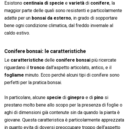
Esistono
centinaia di specie
e
varietà
di
conifere
, la
maggior parte delle quali sono resistenti e particolarmente
adatte per un
bonsai da esterno
, in grado di sopportare
bene ogni condizione climatica, dal freddo invernale al
caldo estivo.
Conifere bonsai: le caratteristiche
Le
caratteristiche
delle
conifere bonsai
più ricercate
riguardano il
tronco
dall’aspetto articolato, antico, e il
fogliame
minuto. Ecco perché alcuni tipi di conifere sono
perfetti per la pratica bonsai.
In particolare, alcune
specie
di
ginepro
e di
pino
si
prestano molto bene allo scopo per la presenza di foglie o
aghi di dimensioni già contenute sin da quando la pianta è
giovane. Questa caratteristica è particolarmente apprezzata
in quanto evita di doversi preoccupare troppo dell’aspetto