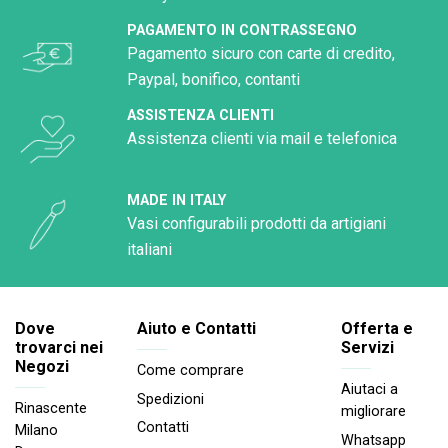
PAGAMENTO IN CONTRASSEGNO
Pagamento sicuro con carte di credito,
Paypal, bonifico, contanti
ASSISTENZA CLIENTI
Assistenza clienti via mail e telefonica
MADE IN ITALY
Vasi configurabili prodotti da artigiani
italiani
Dove
Aiuto e Contatti
Offerta e
trovarci nei
Servizi
Negozi
Come comprare
Aiutaci a
Spedizioni
Rinascente
migliorare
Contatti
Milano
Whatsapp