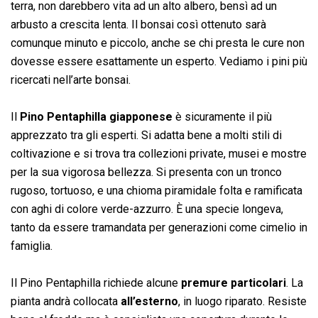
terra, non darebbero vita ad un alto albero, bensì ad un
arbusto a crescita lenta. Il bonsai così ottenuto sarà
comunque minuto e piccolo, anche se chi presta le cure non
dovesse essere esattamente un esperto. Vediamo i pini più
ricercati nell’arte bonsai.
Il
Pino Pentaphilla giapponese
è sicuramente il più
apprezzato tra gli esperti. Si adatta bene a molti stili di
coltivazione e si trova tra collezioni private, musei e mostre
per la sua vigorosa bellezza. Si presenta con un tronco
rugoso, tortuoso, e una chioma piramidale folta e ramificata
con aghi di colore verde-azzurro. È una specie longeva,
tanto da essere tramandata per generazioni come cimelio in
famiglia.
Il Pino Pentaphilla richiede alcune
premure particolari
. La
pianta andrà collocata
all’esterno
, in luogo riparato. Resiste