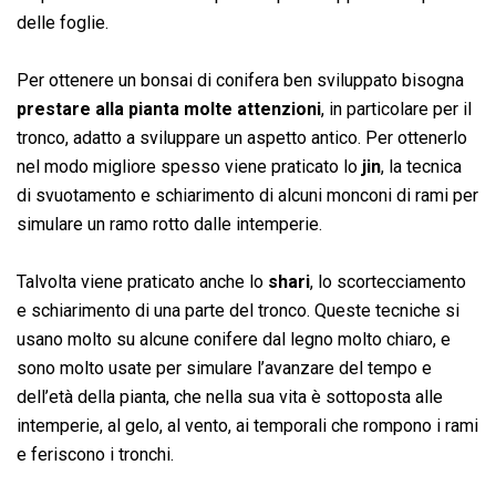
delle foglie.
Per ottenere un bonsai di conifera ben sviluppato bisogna
prestare alla pianta molte attenzioni
, in particolare per il
tronco, adatto a sviluppare un aspetto antico. Per ottenerlo
nel modo migliore spesso viene praticato lo
jin
, la tecnica
di svuotamento e schiarimento di alcuni monconi di rami per
simulare un ramo rotto dalle intemperie.
Talvolta viene praticato anche lo
shari
, lo scortecciamento
e schiarimento di una parte del tronco. Queste tecniche si
usano molto su alcune conifere dal legno molto chiaro, e
sono molto usate per simulare l’avanzare del tempo e
dell’età della pianta, che nella sua vita è sottoposta alle
intemperie, al gelo, al vento, ai temporali che rompono i rami
e feriscono i tronchi.