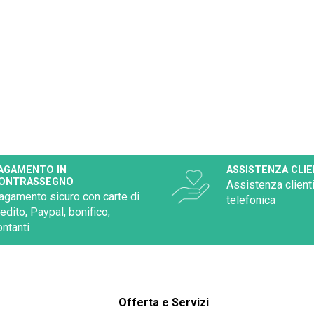
AGAMENTO IN
ASSISTENZA CLIE
ONTRASSEGNO
Assistenza clienti
agamento sicuro con carte di
telefonica
redito, Paypal, bonifico,
ontanti
Offerta e Servizi