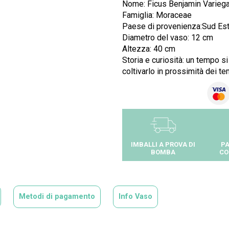
Nome: Ficus Benjamin Varieg
Famiglia: Moraceae
Paese di provenienza:Sud Est 
Diametro del vaso: 12 cm
Altezza: 40 cm
Storia e curiosità: un tempo s
coltivarlo in prossimità dei te
IMBALLI A PROVA DI
PA
BOMBA
CO
Metodi di pagamento
Info Vaso