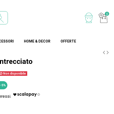
0
CESSORI
HOME & DECOR
OFFERTE
ntrecciato
Non disponibile
 -5%