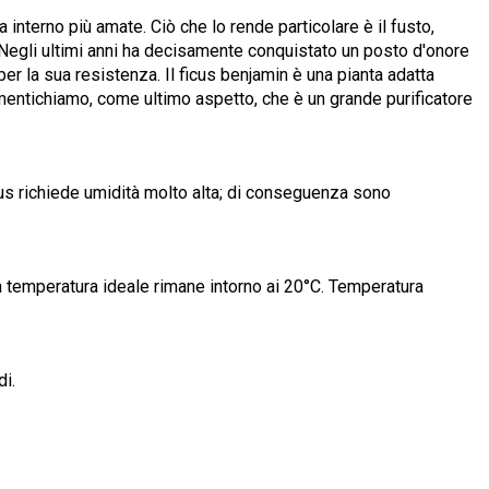
a interno più amate. Ciò che lo rende particolare è il fusto,
e. Negli ultimi anni ha decisamente conquistato un posto d'onore
per la sua resistenza. Il ficus benjamin è una pianta adatta
imentichiamo, come ultimo aspetto, che è un grande purificatore
icus richiede umidità molto alta; di conseguenza sono
a temperatura ideale rimane intorno ai 20°C. Temperatura
di.