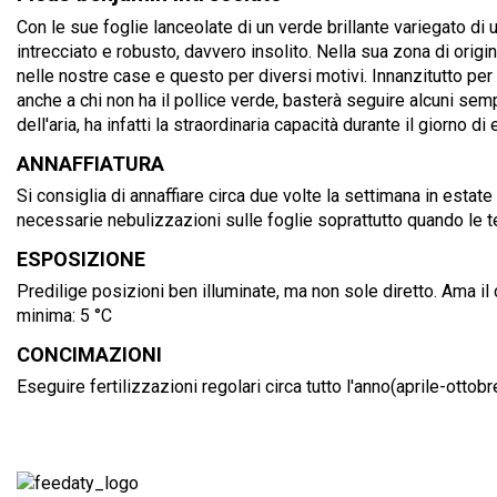
Con le sue foglie lanceolate di un verde brillante variegato di u
intrecciato e robusto, davvero insolito. Nella sua zona di orig
nelle nostre case e questo per diversi motivi. Innanzitutto per 
anche a chi non ha il pollice verde, basterà seguire alcuni se
dell'aria, ha infatti la straordinaria capacità durante il giorno 
ANNAFFIATURA
Si consiglia di annaffiare circa due volte la settimana in esta
necessarie nebulizzazioni sulle foglie soprattutto quando le 
ESPOSIZIONE
Predilige posizioni ben illuminate, ma non sole diretto. Ama i
minima: 5 °C
CONCIMAZIONI
Eseguire fertilizzazioni regolari circa tutto l'anno(aprile-otto