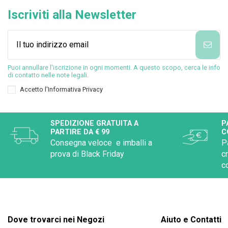
Iscriviti alla Newsletter
Puoi annullare l'iscrizione in ogni momenti. A questo scopo, cerca le info
di contatto nelle note legali.
Accetto l'
Informativa Privacy
SPEDIZIONE GRATUITA A
P
PARTIRE DA € 99
C
Consegna veloce e imballi a
P
prova di Black Friday
c
c
Dove trovarci nei Negozi
Aiuto e Contatti