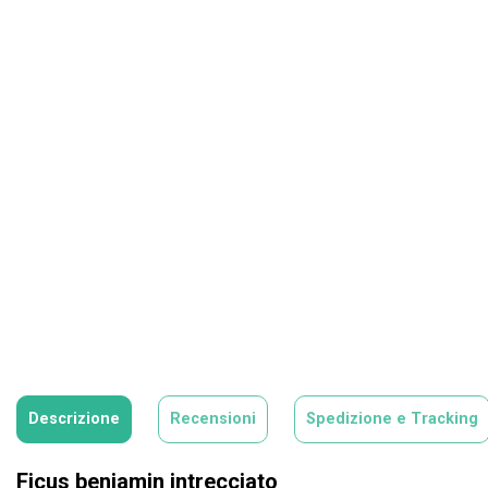
Descrizione
Recensioni
Spedizione e Tracking
Ficus benjamin intrecciato