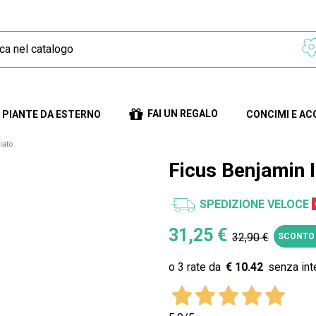
FAI UN REGALO
PIANTE DA ESTERNO
CONCIMI E AC
iato
Ficus Benjamin I
SPEDIZIONE VELOCE
31,25 €
32,90 €
SCONTO
€ 10.42