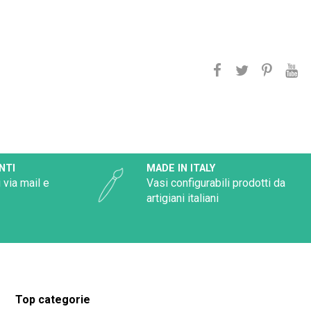
NTI
MADE IN ITALY
 via mail e
Vasi configurabili prodotti da
artigiani italiani
Top categorie