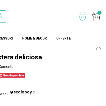
0
CESSORI
HOME & DECOR
OFFERTE
tera deliciosa
Cemento
Non disponibile