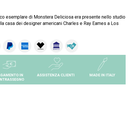
esco esemplare di Monstera Deliciosa era presente nello studio
lla casa dei designer americani Charles e Ray Eames a Los
GAMENTO IN
ASSISTENZA CLIENTI
MADE IN ITALY
NTRASSEGNO