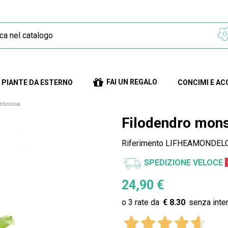
FAI UN REGALO
PIANTE DA ESTERNO
CONCIMI E AC
eliciosa
Filodendro mons
Riferimento
LIFHEAMONDEL
SPEDIZIONE VELOCE
24,90 €
€ 8.30