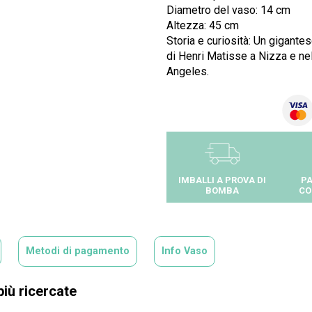
Diametro del vaso: 14 cm
Altezza: 45 cm
Storia e curiosità: Un gigant
di Henri Matisse a Nizza e ne
Angeles.
IMBALLI A PROVA DI
PA
BOMBA
CO
Metodi di pagamento
Info Vaso
più ricercate