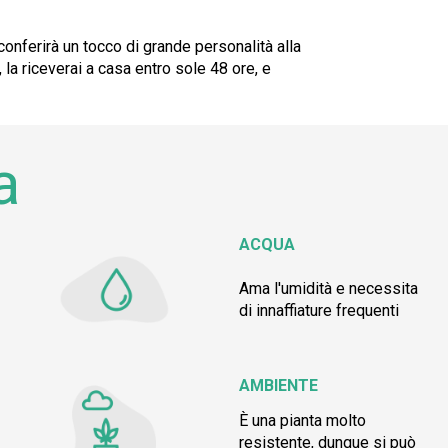
conferirà un tocco di grande personalità alla
e, la riceverai a casa entro sole 48 ore, e
a
ACQUA
Ama l'umidità e necessita
di innaffiature frequenti
AMBIENTE
È una pianta molto
resistente, dunque si può