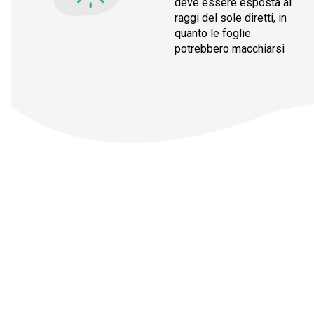
deve essere esposta ai
raggi del sole diretti, in
quanto le foglie
potrebbero macchiarsi