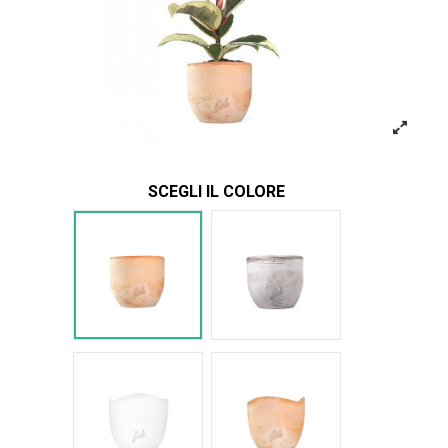
SCEGLI IL COLORE
Terracotta
Cemento
Bianco Onda
Terracotta onda