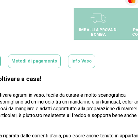
IMBALLI A PROVA DI
PA
BOMBA
CO
Metodi di pagamento
Info Vaso
ltivare a casa!
tivare agrumi in vaso, facile da curare e molto scenografica.
 somigliano ad un incrocio tra un mandarino e un kumquat, color a
tosi da mangiare e adatti soprattutto alla preparazione di marmell
ticolari, è piuttosto resistente al freddo e sopporta bene anche 
riparata dalle correnti d'aria, può essre anche tenuto in apparta