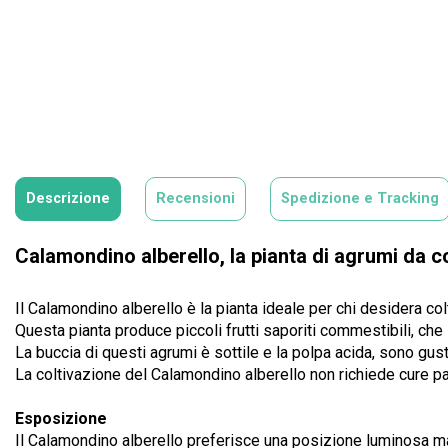
Descrizione
Recensioni
Spedizione e Tracking
Calamondino alberello, la pianta di agrumi da co
Il Calamondino alberello è la pianta ideale per chi desidera col
Questa pianta produce piccoli frutti saporiti commestibili, che
La buccia di questi agrumi è sottile e la polpa acida, sono gus
La coltivazione del Calamondino alberello non richiede cure par
Esposizione
Il Calamondino alberello preferisce una posizione luminosa ma 