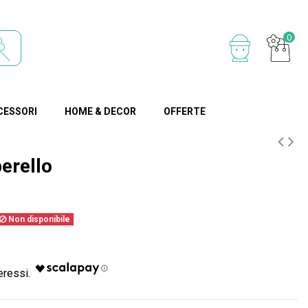
0
CESSORI
HOME & DECOR
OFFERTE
erello
Non disponibile