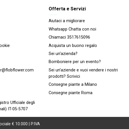
Offerta e Servizi
Aiutaci a migliorare
Whatsapp Chatta con noi
Chiamaci 3517615096
cookie
Acquista un buono regalo
Sei un'azienda?
Bomboniere per un evento?
r@flobflower.com
Sei un'aziende e vuoi vendere i nostri
prodotti? Scrivici
Consegne piante a Milano
Consegne piante Roma
istro Ufficiale degli
ali) IT-05-5707
ociale € 10.000 | P.IVA