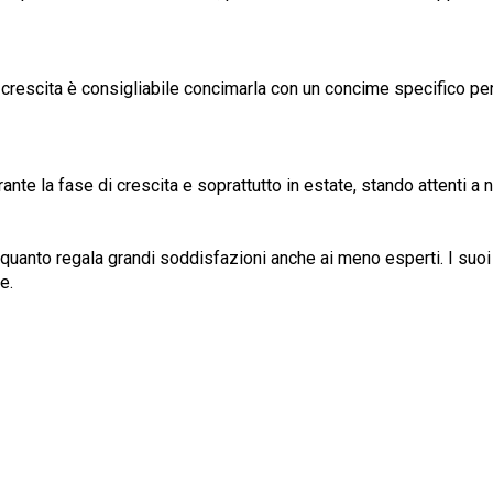
di crescita è consigliabile concimarla con un concime specifico p
ante la fase di crescita e soprattutto in estate, stando attenti a
quanto regala grandi soddisfazioni anche ai meno esperti. I suoi f
e.