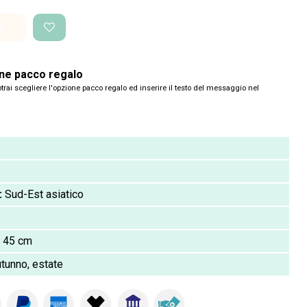
i
one pacco regalo
trai scegliere l'opzione pacco regalo ed inserire il testo del messaggio nel
:
Sud-Est asiatico
45 cm
utunno, estate