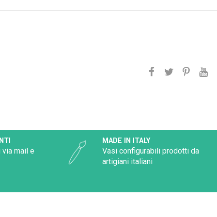
NTI
MADE IN ITALY
 via mail e
Vasi configurabili prodotti da
artigiani italiani