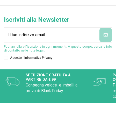
Iscriviti alla Newsletter
Puoi annullare l'iscrizione in ogni momenti. A questo scopo, cerca le info
di contatto nelle note legali.
Accetto l'
Informativa Privacy
SPEDIZIONE GRATUITA A
P
PARTIRE DA € 99
C
Consegna veloce e imballi a
P
prova di Black Friday
c
c