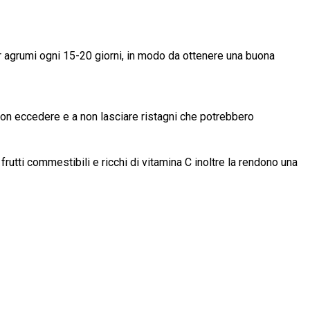
er agrumi ogni 15-20 giorni, in modo da ottenere una buona
 non eccedere e a non lasciare ristagni che potrebbero
rutti commestibili e ricchi di vitamina C inoltre la rendono una