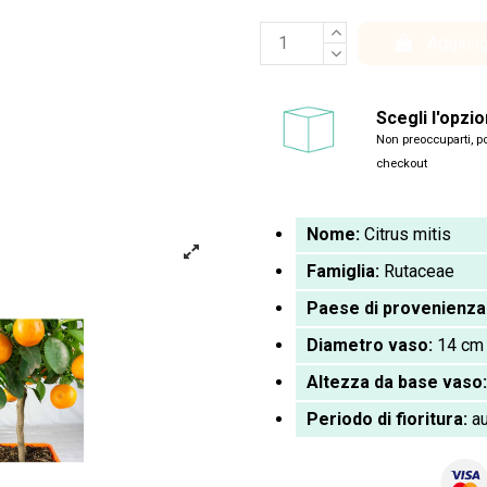
Aggiung
Scegli l'opzi
Non preoccuparti, po
checkout
Nome:
Citrus mitis
Famiglia:
Rutaceae
Paese di provenienza
Diametro vaso:
14 cm
Altezza da base vaso:
Periodo di fioritura:
a