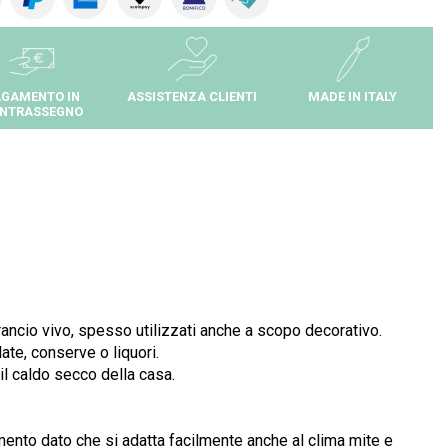
GAMENTO IN
ASSISTENZA CLIENTI
MADE IN ITALY
NTRASSEGNO
rancio vivo, spesso utilizzati anche a scopo decorativo.
ate, conserve o liquori.
il caldo secco della casa.
mento dato che si adatta facilmente anche al clima mite e