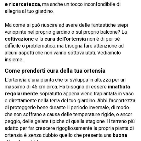
e ricercatezza
, ma anche un tocco inconfondibile di
allegria al tuo giardino.
Ma come si può riuscire ad avere delle fantastiche siepi
variopinte nel proprio giardino o sul proprio balcone? La
coltivazione
e la
cura dell'ortensia
non è di per sé
difficile o problematica, ma bisogna fare attenzione ad
alcuni aspetti che non vanno sottovalutati. Vediamolo
insieme.
Come prenderti cura della tua ortensia
L'ortensia è una pianta che si sviluppa in altezza per un
massimo di 45 cm circa. Ha bisogno di essere
innaffiata
regolarmente
sopratutto appena viene trapiantata in vaso
o direttamente nella terra del tuo giardino. Abbi l'accortezza
di proteggerle bene durante il periodo invernale, di modo
che non soffrano a causa delle temperature rigide, o ancor
peggio, delle gelate tipiche di quella stagione. Il terreno più
adatto per far crescere rigogliosamente la propria pianta di
ortensia è senza dubbio quello che presenta una
buona