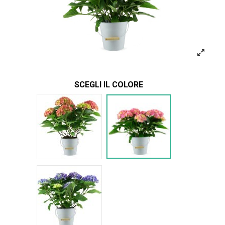
SCEGLI IL COLORE
Rosso Ortensia
Rosa Ortensia
Viola Ortensia