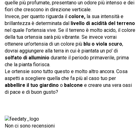
quelle più profumate, presentano un odore più intenso e dei
fiori che crescono in direzione verticale.
Invece, per quanto riguarda il
colore,
la sua intensità e
brillantezza è determinata dal
livello di acidità del terreno
nel quale l'ortensia vive. Se il terreno è molto acido, il colore
della tua ortensia sarà più vibrante. Se invece vorrai
ottenere un'ortensia di un colore più
blu o viola scuro
,
dovrai aggiungere alla terra in cui è piantata un po' di
solfato di alluminio
durante il periodo primaverile, prima
che la pianta fiorisca.
Le ortensie sono tutto questo e molto altro ancora. Cosa
aspetti a scegliere quella che fa più al caso tuo per
abbellire il tuo giardino
o
balcone
e creare una vera oasi
di pace e di buon gusto?
Non ci sono recensioni