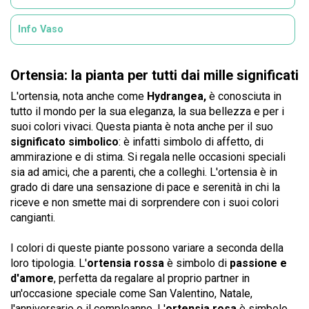
Info Vaso
Ortensia: la pianta per tutti dai mille significati
L'ortensia, nota anche come
Hydrangea,
è conosciuta in
tutto il mondo per la sua eleganza, la sua bellezza e per i
suoi colori vivaci. Questa pianta è nota anche per il suo
significato simbolico
: è infatti simbolo di affetto, di
ammirazione e di stima. Si regala nelle occasioni speciali
sia ad amici, che a parenti, che a colleghi. L'ortensia è in
grado di dare una sensazione di pace e serenità in chi la
riceve e non smette mai di sorprendere con i suoi colori
cangianti.
I colori di queste piante possono variare a seconda della
loro tipologia. L'
ortensia rossa
è simbolo di
passione e
d'amore
, perfetta da regalare al proprio partner in
un'occasione speciale come San Valentino, Natale,
l'anniversario o il compleanno. L'
ortensia rosa
è simbolo