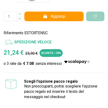
Aggiungi
Riferimento
ESTORTENSC
SPEDIZIONE VELOCE
21,24 €
25,90 €
SCONTO -18%
€ 7.08
Scegli l'opzione pacco regalo
Non preoccuparti, potrai scegliere l'opzione
pacco regalo ed inserire il testo del
messaggio nel checkout