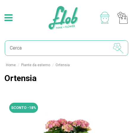
Home
Piante da esterno
Ortensia
Ortensia
SCONTO -18%