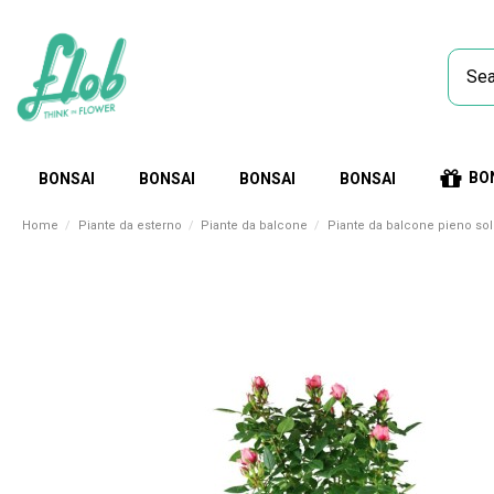
BO
BONSAI
BONSAI
BONSAI
BONSAI
Home
Piante da esterno
Piante da balcone
Piante da balcone pieno so