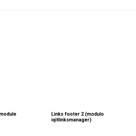
 module
Links footer 2 (modulo
iqitlinksmanager)