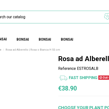
NSAI
BONSAI
BONSAI
BONSAI
le
Rosa ad Alberello | Rosa o Bianca H 55 cm
Rosa ad Alberel
Reference
ESTROSALB
FAST SHIPPING
Out-
€38.90
CHOOSE YOUR PLANT P