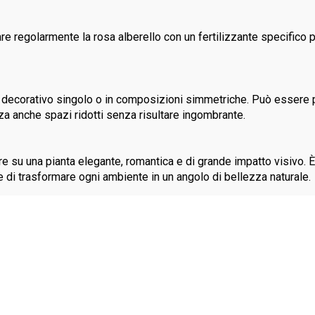
re regolarmente la rosa alberello con un fertilizzante specifico p
decorativo singolo o in composizioni simmetriche. Può essere posi
izza anche spazi ridotti senza risultare ingombrante.
re su una pianta elegante, romantica e di grande impatto visivo. È
ace di trasformare ogni ambiente in un angolo di bellezza naturale.