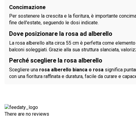
Concimazione
Per sostenere la crescita e la fioritura, è importante concima
fine dell'estate, seguendo le dosi indicate.
Dove posizionare la rosa ad alberello
La rosa alberello alta circa 55 cm è perfetta come elemento 
balconi soleggiati. Grazie alla sua struttura slanciata, valor
Perché scegliere la rosa alberello
Scegliere una
rosa alberello bianca o rosa
significa punta
con una fioritura raffinata e duratura, facile da curare e cap
There are no reviews