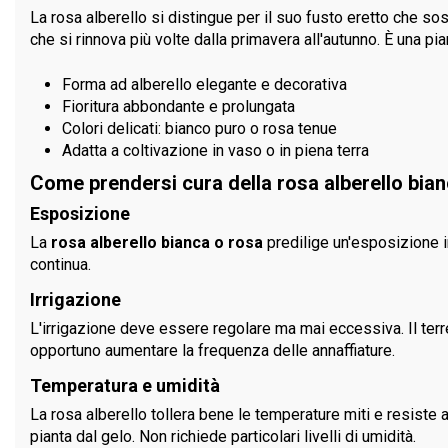
La rosa alberello si distingue per il suo fusto eretto che so
che si rinnova più volte dalla primavera all'autunno. È una pi
Forma ad alberello elegante e decorativa
Fioritura abbondante e prolungata
Colori delicati: bianco puro o rosa tenue
Adatta a coltivazione in vaso o in piena terra
Come prendersi cura della rosa alberello bia
Esposizione
La
rosa alberello bianca o rosa
predilige un'esposizione in
continua.
Irrigazione
L'irrigazione deve essere regolare ma mai eccessiva. Il ter
opportuno aumentare la frequenza delle annaffiature.
Temperatura e umidità
La rosa alberello tollera bene le temperature miti e resiste a
pianta dal gelo. Non richiede particolari livelli di umidità.