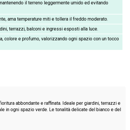
mantenendo il terreno leggermente umido ed evitando
te, ama temperature miti e tollera il freddo moderato.
dini, terrazzi, balconi e ingressi esposti alla luce.
, colore e profumo, valorizzando ogni spazio con un tocco
ritura abbondante e raffinata. Ideale per giardini, terrazzi e
ale in ogni spazio verde. Le tonalità delicate del bianco e del