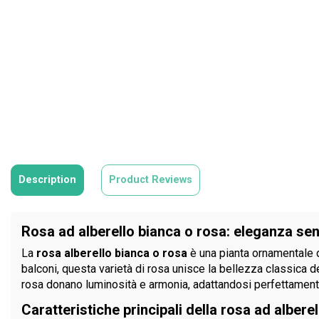
Description
Product Reviews
Rosa ad alberello bianca o rosa: eleganza sen
La
rosa alberello bianca o rosa
è una pianta ornamentale di
balconi, questa varietà di rosa unisce la bellezza classica de
rosa donano luminosità e armonia, adattandosi perfettamente
Caratteristiche principali della rosa ad alberel