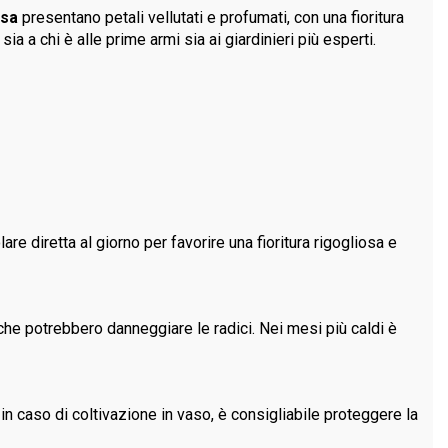
osa
presentano petali vellutati e profumati, con una fioritura
a a chi è alle prime armi sia ai giardinieri più esperti.
re diretta al giorno per favorire una fioritura rigogliosa e
he potrebbero danneggiare le radici. Nei mesi più caldi è
 in caso di coltivazione in vaso, è consigliabile proteggere la