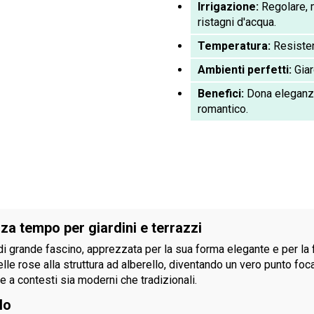
Irrigazione:
Regolare, 
ristagni d'acqua.
Temperatura:
Resisten
Ambienti perfetti:
Giar
Benefici:
Dona eleganza
romantico.
za tempo per giardini e terrazzi
 grande fascino, apprezzata per la sua forma elegante e per la fio
lle rose alla struttura ad alberello, diventando un vero punto foc
 a contesti sia moderni che tradizionali.
lo