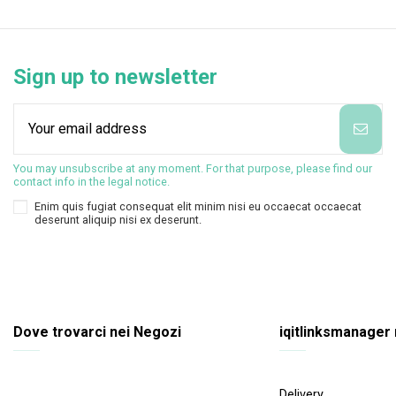
Sign up to newsletter
You may unsubscribe at any moment. For that purpose, please find our
contact info in the legal notice.
Enim quis fugiat consequat elit minim nisi eu occaecat occaecat
deserunt aliquip nisi ex deserunt.
Dove trovarci nei Negozi
iqitlinksmanager
Delivery