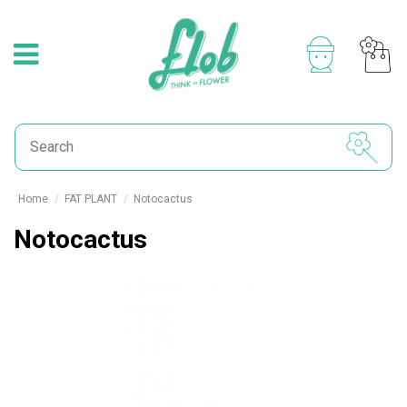
Home
FAT PLANT
Notocactus
Notocactus