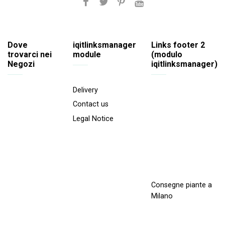
Dove
iqitlinksmanager
Links footer 2
trovarci nei
module
(modulo
Negozi
iqitlinksmanager)
Delivery
Contact us
Legal Notice
Consegne piante a
Milano