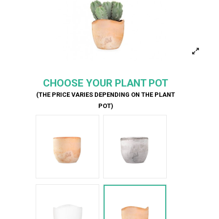
CHOOSE YOUR PLANT POT
(THE PRICE VARIES DEPENDING ON THE PLANT
POT)
Terracotta
Cemento
Bianco Onda
Terracotta onda