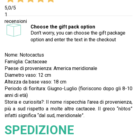
5,0
/5
1
recensioni
Choose the gift pack option
Don't worry, you can choose the gift package
option and enter the text in the checkout
Nome: Notocactus
Famiglia: Cactaceae
Paese di provenienza: America meridionale
Diametro vaso: 12 cm
Altezza da base vaso: 18 cm
Periodo di fioritura: Giugno-Luglio (fioriscono dopo gli 8-10
anni di età)
Storia e curiosita?: Il nome rispecchia l'area di provenienza,
più a sud rispetto a molte altre cactacee. Il greco “nòtos”
infatti significa “dal sud, meridionale”.
SPEDIZIONE