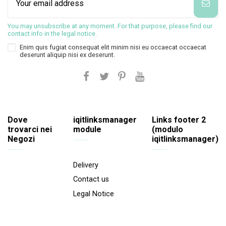
You may unsubscribe at any moment. For that purpose, please find our
contact info in the legal notice.
Enim quis fugiat consequat elit minim nisi eu occaecat occaecat
deserunt aliquip nisi ex deserunt.
Dove
iqitlinksmanager
Links footer 2
trovarci nei
module
(modulo
Negozi
iqitlinksmanager)
Delivery
Contact us
Legal Notice