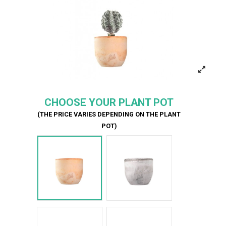
CHOOSE YOUR PLANT POT
(THE PRICE VARIES DEPENDING ON THE PLANT
POT)
Terracotta
Cemento
Bianco Onda
Terracotta onda