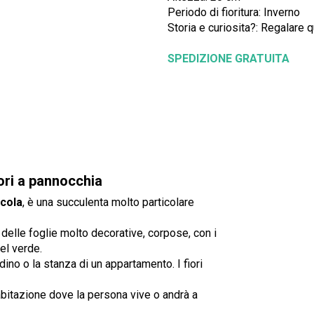
Periodo di fioritura: Inverno
Storia e curiosita?: Regalare 
SPEDIZIONE GRATUITA
ori a pannocchia
cola
, è una succulenta molto particolare
delle foglie molto decorative, corpose, con i
el verde.
rdino o la stanza di un appartamento. I fiori
abitazione dove la persona vive o andrà a