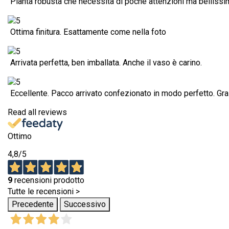
Pianta robusta che necessita di poche attenzioni ma bellissi
Ottima finitura. Esattamente come nella foto
Arrivata perfetta, ben imballata. Anche il vaso è carino.
Eccellente. Pacco arrivato confezionato in modo perfetto. Gra
Read all reviews
Ottimo
4,8
/5
9
recensioni prodotto
Tutte le recensioni >
Precedente
Successivo