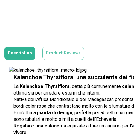
Description
Product Reviews
Kalanchoe Thyrsiflora: una succulenta dai fi
La
Kalanchoe Thyrsiflora
, detta più comunemente
calan
ottima sia per arredare esterni che interni.
Nativa dell'Africa Meridionale e del Madagascar, presenta 
bordi color rosa che contrastano molto con le sfumature d
È un'ottima
pianta di design
, perfetta per abbellire un gia
sono tubulari e molto simili a quelli dell'Echeveria.
Regalare una calancola
equivale a fare un augurio per l'
vivere.