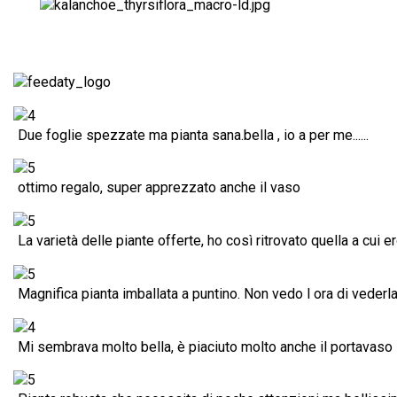
Due foglie spezzate ma pianta sana.bella , io a per me......
ottimo regalo, super apprezzato anche il vaso
La varietà delle piante offerte, ho così ritrovato quella a cui 
Magnifica pianta imballata a puntino. Non vedo l ora di vederla 
Mi sembrava molto bella, è piaciuto molto anche il portavaso