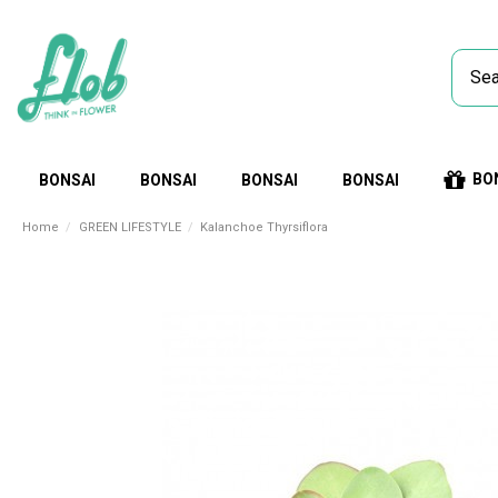
BO
BONSAI
BONSAI
BONSAI
BONSAI
Home
GREEN LIFESTYLE
Kalanchoe Thyrsiflora