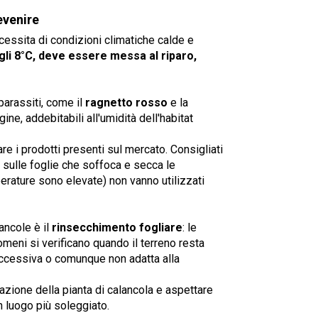
evenire
ecessita di condizioni climatiche calde e
li 8°C, deve essere messa al riparo,
parassiti, come il
ragnetto rosso
e la
ne, addebitabili all'umidità dell'habitat
re i prodotti presenti sul mercato. Consigliati
a sulle foglie che soffoca e secca le
erature sono elevate) non vanno utilizzati
ancole è il
rinsecchimento fogliare
: le
meni si verificano quando il terreno resta
eccessiva o comunque non adatta alla
gazione della pianta di calancola e aspettare
n luogo più soleggiato.