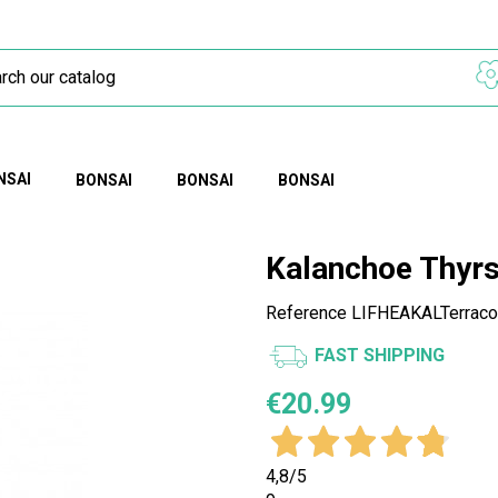
NSAI
BONSAI
BONSAI
BONSAI
Kalanchoe Thyrs
Reference
LIFHEAKALTerraco
FAST SHIPPING
€20.99
4,8
/5