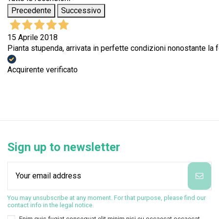
Precedente
Successivo
15 Aprile 2018
Pianta stupenda, arrivata in perfette condizioni nonostante la f
Acquirente verificato
Sign up to newsletter
You may unsubscribe at any moment. For that purpose, please find our
contact info in the legal notice.
Enim quis fugiat consequat elit minim nisi eu occaecat occaecat