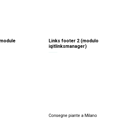
 module
Links footer 2 (modulo
iqitlinksmanager)
Consegne piante a Milano