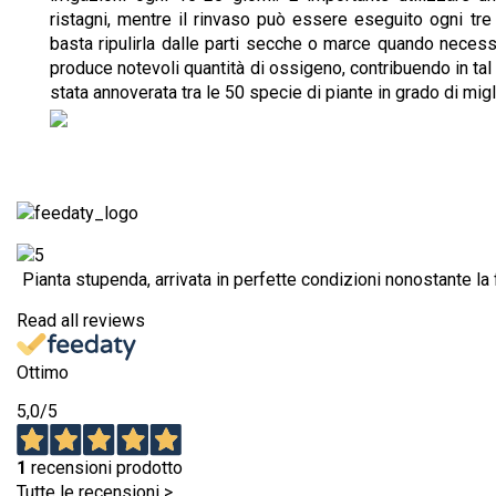
ristagni, mentre il rinvaso può essere eseguito ogni tre
basta ripulirla dalle parti secche o marce quando necessa
produce notevoli quantità di ossigeno, contribuendo in tal m
stata annoverata tra le 50 specie di piante in grado di migli
Pianta stupenda, arrivata in perfette condizioni nonostante la 
Read all reviews
Ottimo
5,0
/5
1
recensioni prodotto
Tutte le recensioni >