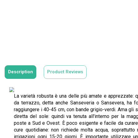
Description
Product Reviews
La varietà robusta è una delle più amate e apprezzate:
da terrazzo, detta anche Sanseveria o Sansevera, ha fo
raggiungere i 40-45 cm, con bande grigio-verdi. Ama gli sp
diretta del sole: quindi va tenuta all'interno per la magg
poste a Sud e Ovest. È poco esigente e facile da curare,
cure quotidiane: non richiede molta acqua, soprattutto n
irrigazioni ogni 15-20 giorni. È importante utilizzare 