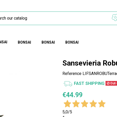
NSAI
BONSAI
BONSAI
BONSAI
Sansevieria Rob
Reference
LIFSANROBUTerrac
FAST SHIPPING
Out-
€44.99
5,0
/5