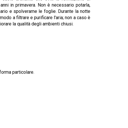
 anni in primavera. Non è necessario potarla,
rio e spolverarne le foglie. Durante la notte
odo a filtrare e purificare l'aria; non a caso è
orare la qualità degli ambienti chiusi.
forma particolare.