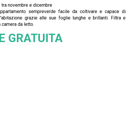
e, tra novembre e dicembre
d'appartamento sempreverde facile da coltivare e capace di
'abitazione grazie alle sue foglie lunghe e brillanti. Filtra e
in camera da letto.
E GRATUITA