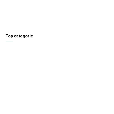
Top categorie