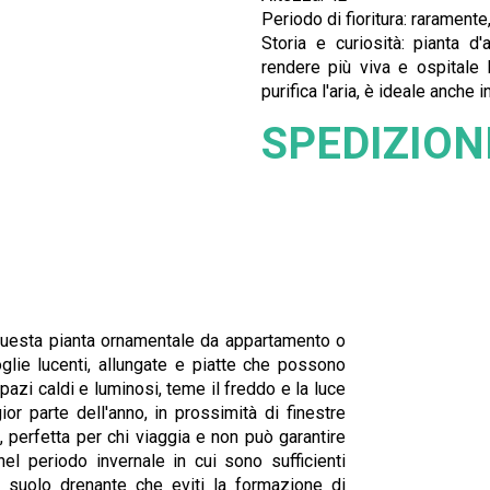
Periodo di fioritura: rarament
Storia e curiosità: pianta 
rendere più viva e ospitale l
purifica l'aria, è ideale anche 
SPEDIZION
 questa pianta ornamentale da appartamento o
glie lucenti, allungate e piatte che possono
azi caldi e luminosi, teme il freddo e la luce
ior parte dell'anno, in prossimità di finestre
 perfetta per chi viaggia e non può garantire
el periodo invernale in cui sono sufficienti
un suolo drenante che eviti la formazione di