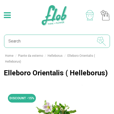
Home
Piante da esterno
Helleborus
Elleboro Orientalis (
Helleborus)
Elleboro Orientalis ( Helleborus)
DISCOUNT -15%