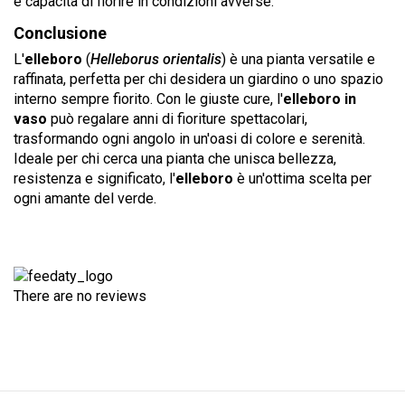
e capacità di fiorire in condizioni avverse.
Conclusione
L'
elleboro
(
Helleborus orientalis
) è una pianta versatile e
raffinata, perfetta per chi desidera un giardino o uno spazio
interno sempre fiorito. Con le giuste cure, l'
elleboro in
vaso
può regalare anni di fioriture spettacolari,
trasformando ogni angolo in un'oasi di colore e serenità.
Ideale per chi cerca una pianta che unisca bellezza,
resistenza e significato, l'
elleboro
è un'ottima scelta per
ogni amante del verde.
There are no reviews