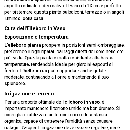
aspetto ordinato e decorativo. Il vaso da 13 cm è perfetto
per sistemare questa pianta su balconi, terrazze o in angoli
luminosi della casa.
Cura dell'Elleboro in Vaso
Esposizione e temperatura
L'
elleboro pianta
prospera in posizioni semi-ombreggiate,
preferendo luoghi riparati dai raggi diretti del sole nelle ore
più calde. Questa pianta è molto resistente alle basse
temperature, rendendola ideale per giardini esposti al
freddo. L'
helleborus
può sopportare anche gelate
moderate, continuando a fiorire e mantenendo il suo
splendore.
Irrigazione e terreno
Per una crescita ottimale dell'
elleboro in vaso
, è
importante mantenere il terreno umido ma ben drenato. Si
consiglia di utilizzare un terriccio ricco di sostanza
organica, capace di trattenere l'umidità senza causare
ristagni d'acqua. L'irrigazione deve essere regolare, ma è