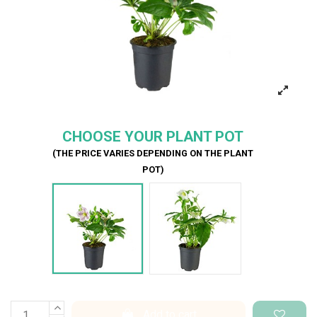
CHOOSE YOUR PLANT POT
(THE PRICE VARIES DEPENDING ON THE PLANT
POT)
Elleboro rosa
Elleboro bianco
Add to cart