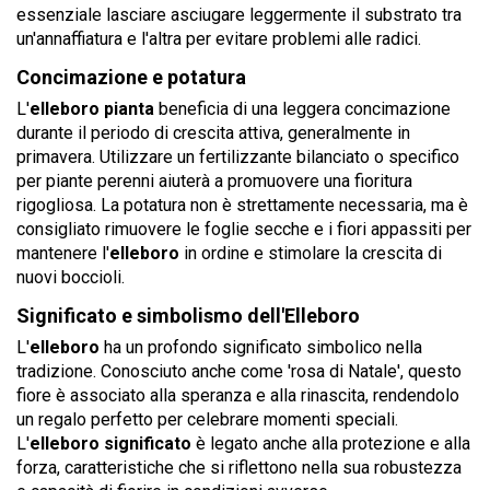
essenziale lasciare asciugare leggermente il substrato tra
un'annaffiatura e l'altra per evitare problemi alle radici.
Concimazione e potatura
L'
elleboro pianta
beneficia di una leggera concimazione
durante il periodo di crescita attiva, generalmente in
primavera. Utilizzare un fertilizzante bilanciato o specifico
per piante perenni aiuterà a promuovere una fioritura
rigogliosa. La potatura non è strettamente necessaria, ma è
consigliato rimuovere le foglie secche e i fiori appassiti per
mantenere l'
elleboro
in ordine e stimolare la crescita di
nuovi boccioli.
Significato e simbolismo dell'Elleboro
L'
elleboro
ha un profondo significato simbolico nella
tradizione. Conosciuto anche come 'rosa di Natale', questo
fiore è associato alla speranza e alla rinascita, rendendolo
un regalo perfetto per celebrare momenti speciali.
L'
elleboro significato
è legato anche alla protezione e alla
forza, caratteristiche che si riflettono nella sua robustezza