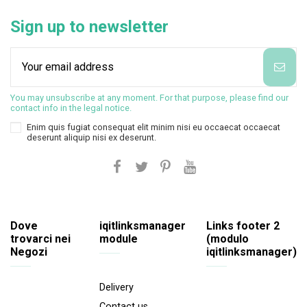
Sign up to newsletter
You may unsubscribe at any moment. For that purpose, please find our
contact info in the legal notice.
Enim quis fugiat consequat elit minim nisi eu occaecat occaecat
deserunt aliquip nisi ex deserunt.
Dove
iqitlinksmanager
Links footer 2
trovarci nei
module
(modulo
Negozi
iqitlinksmanager)
Delivery
Contact us