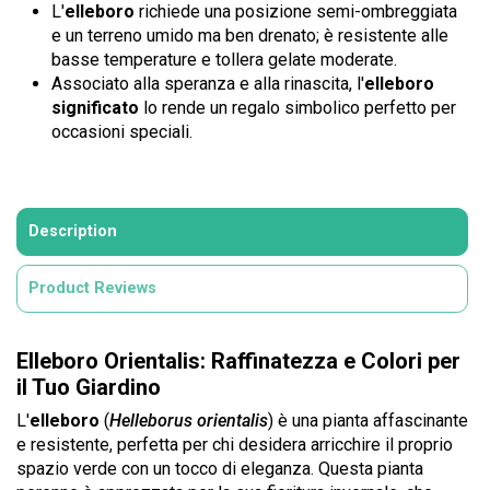
L'
elleboro
richiede una posizione semi-ombreggiata
e un terreno umido ma ben drenato; è resistente alle
basse temperature e tollera gelate moderate.
Associato alla speranza e alla rinascita, l'
elleboro
significato
lo rende un regalo simbolico perfetto per
occasioni speciali.
Description
Product Reviews
Elleboro Orientalis: Raffinatezza e Colori per
il Tuo Giardino
L'
elleboro
(
Helleborus orientalis
) è una pianta affascinante
e resistente, perfetta per chi desidera arricchire il proprio
spazio verde con un tocco di eleganza. Questa pianta