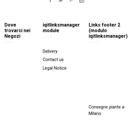
Dove
iqitlinksmanager
Links footer 2
trovarci nei
module
(modulo
Negozi
iqitlinksmanager)
Delivery
Contact us
Legal Notice
Consegne piante a
Milano