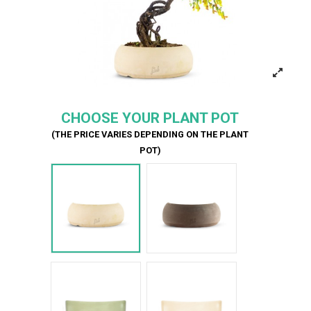
CHOOSE YOUR PLANT POT
(THE PRICE VARIES DEPENDING ON THE PLANT
POT)
Bianco
Marrone
Verde Glossy
Bianco Glossy