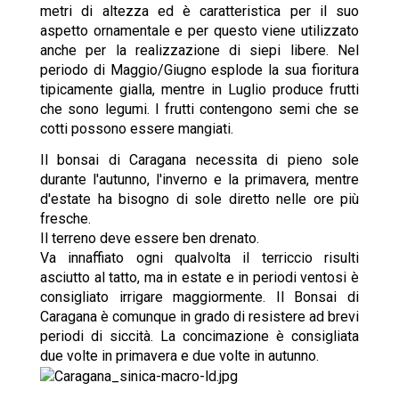
metri di altezza ed è caratteristica per il suo
aspetto ornamentale e per questo viene utilizzato
anche per la realizzazione di siepi libere. Nel
periodo di Maggio/Giugno esplode la sua fioritura
tipicamente gialla, mentre in Luglio produce frutti
che sono legumi. I frutti contengono semi che se
cotti possono essere mangiati.
Il bonsai di Caragana necessita di pieno sole
durante l'autunno, l'inverno e la primavera, mentre
d'estate ha bisogno di sole diretto nelle ore più
fresche.
Il terreno deve essere ben drenato.
Va innaffiato ogni qualvolta il terriccio risulti
asciutto al tatto, ma in estate e in periodi ventosi è
consigliato irrigare maggiormente. Il Bonsai di
Caragana è comunque in grado di resistere ad brevi
periodi di siccità. La concimazione è consigliata
due volte in primavera e due volte in autunno.