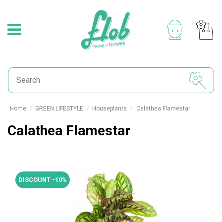
Home
GREEN LIFESTYLE
Houseplants
Calathea Flamestar
Calathea Flamestar
DISCOUNT -10%