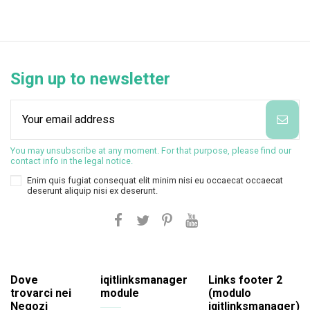
Sign up to newsletter
You may unsubscribe at any moment. For that purpose, please find our
contact info in the legal notice.
Enim quis fugiat consequat elit minim nisi eu occaecat occaecat
deserunt aliquip nisi ex deserunt.
Dove
iqitlinksmanager
Links footer 2
trovarci nei
module
(modulo
Negozi
iqitlinksmanager)