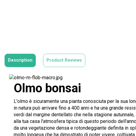
Description
Product Reviews
Olmo bonsai
L'olmo è sicuramente una pianta conosciuta per la sua lon
in natura può arrivare fino a 400 anni e ha una grande resi
verdi dal margine dentellato che nella stagione autunnale,
alla tua casa l'atmosfera tipica di questo periodo dell'anno
da una vegetazione densa e rotondeggiante definita in sple
molto longeva che ha dimostrato di poter vivere, coltivata