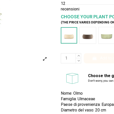
12
recensioni
CHOOSE YOUR PLANT P
(THE PRICE VARIES DEPENDING O
Bianco
Marrone
Ver
Add to 
Choose the gi
Don't worry, you can
Nome: Olmo
Famiglia: Ulmaceae
Paese di provenienza: Europa
Diametro del vaso: 20 cm