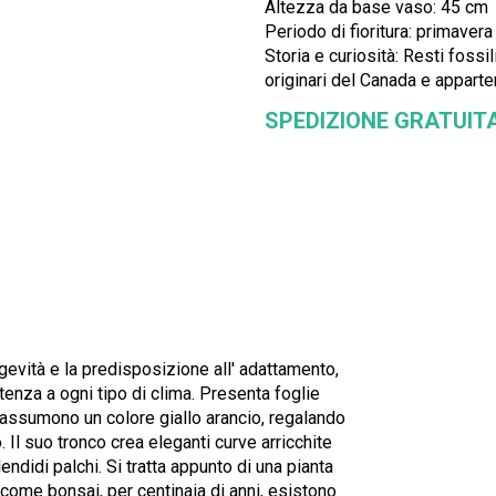
Altezza da base vaso: 45 cm
Periodo di fioritura: primavera
Storia e curiosità: Resti foss
originari del Canada e apparten
SPEDIZIONE GRATUIT
gevità e la predisposizione all' adattamento,
stenza a ogni tipo di clima. Presenta foglie
 assumono un colore giallo arancio, regalando
. Il suo tronco crea eleganti curve arricchite
ndidi palchi. Si tratta appunto di una pianta
 come bonsai, per centinaia di anni, esistono