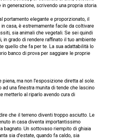
 in generazione, scrivendo una propria storia.
 al portamento elegante e proporzionato, il
he in casa, è estremamente facile da coltivare
siti, sia animali che vegetali. Se sei quindi
, in grado di rendere raffinato il tuo ambiente
 quello che fa per te. La sua adattabilità lo
oprio banco di prova per saggiare le proprie
e piena, ma non l'esposizione diretta al sole.
no ad una finestra munita di tende che lascino
te metterlo al riparlo avendo cura di
ire che il terreno diventi troppo asciutto. Le
 tenuto in casa diventa importantissimo
cora bagnato. Un sottovaso riempito di ghiaia
nta sia d'estate, quando fa caldo, sia