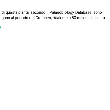
ili di questa pianta, secondo il Palaeobiology Database, sono
gono al periodo del Cretaceo, risalente a 80 milioni di anni fa.
A