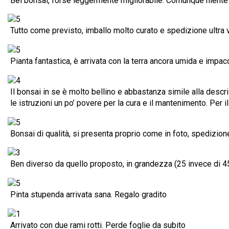
Bel bonsai, forse leggermente migliorabile. Comunque niente
Tutto come previsto, imballo molto curato e spedizione ultra 
Pianta fantastica, è arrivata con la terra ancora umida e impa
Il bonsai in se è molto bellino e abbastanza simile alla descr
le istruzioni un po’ povere per la cura e il mantenimento. Per
Bonsai di qualità, si presenta proprio come in foto, spedizion
Ben diverso da quello proposto, in grandezza (25 invece di 45)
Pinta stupenda arrivata sana. Regalo gradito
Arrivato con due rami rotti. Perde foglie da subito