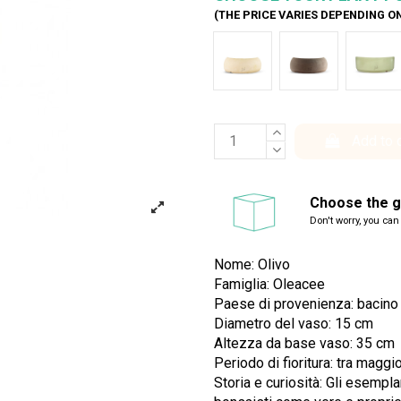
(THE PRICE VARIES DEPENDING O
Bianco
Marrone
Ver
Add to 
Choose the gi
Don't worry, you can
Nome: Olivo
Famiglia: Oleacee
Paese di provenienza: bacino
Diametro del vaso: 15 cm
Altezza da base vaso: 35 cm
Periodo di fioritura: tra maggi
Storia e curiosità: Gli esempla