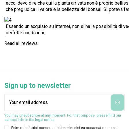
ecco, devo dire che qui la pianta arrivata non è proprio belli
che pregiudica il valore e la bellezza del bonsai. SI poteva f
Essendo un acquisto su internet, non si ha la possibilità di ve
perfette condizioni.
Read all reviews
Sign up to newsletter
You may unsubscribe at any moment. For that purpose, please find our
contact info in the legal notice.
Enim quis fugiat consequat elit minim nisi eu occaecat occaecat