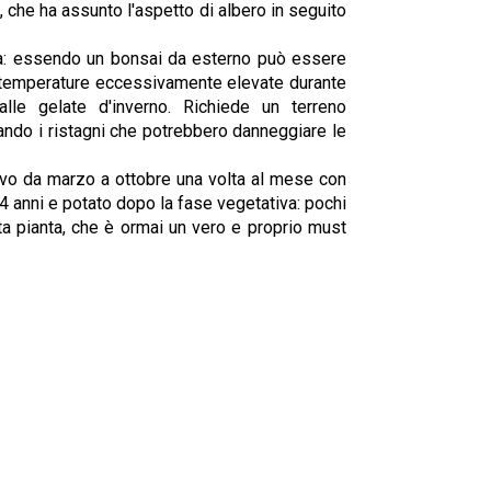
 che ha assunto l'aspetto di albero in seguito
sa: essendo un bonsai da esterno può essere
a temperature eccessivamente elevate durante
alle gelate d'inverno. Richiede un terreno
ando i ristagni che potrebbero danneggiare le
ivo da marzo a ottobre una volta al mese con
 anni e potato dopo la fase vegetativa: pochi
ta pianta, che è ormai un vero e proprio must