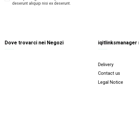
deserunt aliquip nisi ex deserunt.
Dove trovarci nei Negozi
iqitlinksmanager
Delivery
Contact us
Legal Notice