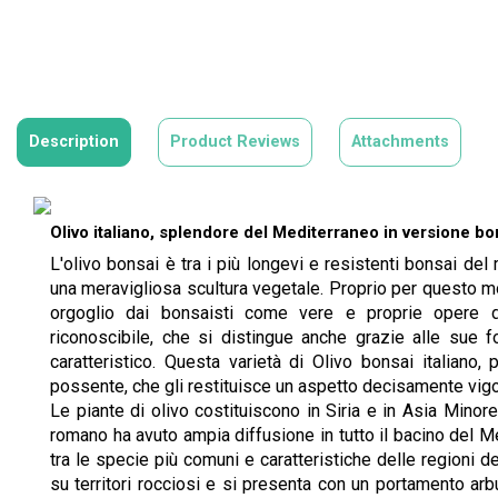
Description
Product Reviews
Attachments
Olivo italiano, splendore del Mediterraneo in versione bo
L'olivo bonsai è tra i più longevi e resistenti bonsai de
una meravigliosa scultura vegetale. Proprio per questo mo
orgoglio dai bonsaisti come vere e proprie opere 
riconoscibile, che si distingue anche grazie alle sue 
caratteristico. Questa varietà di Olivo bonsai italiano
possente, che gli restituisce un aspetto decisamente vig
Le piante di olivo costituiscono in Siria e in Asia Minor
romano ha avuto ampia diffusione in tutto il bacino del M
tra le specie più comuni e caratteristiche delle regioni de
su territori rocciosi e si presenta con un portamento arb