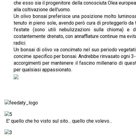
che esso sia il progenitore della conosciuta Olea europea,
alla coltivazione dell'uomo.
Un olivo bonsai preferisce una posizione molto lumino
tenuto in pieno sole, avendo però cura di proteggerlo d
l'estate (sono utili nebulizzazioni sulla chioma) e d
costantemente drenato, con annaffiature continue ma evit
radici.
Un bonsai di olivo va concimato nel suo periodo vegetat
concime specifico per bonsai. Andrebbe rinvasato ogni 3-4
accorgimenti per mantenere il fascino millenario di ques
per qualsiasi appassionato.
E' quello che ho visto sul sito... quello che volevo...