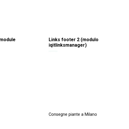
 module
Links footer 2 (modulo
iqitlinksmanager)
Consegne piante a Milano