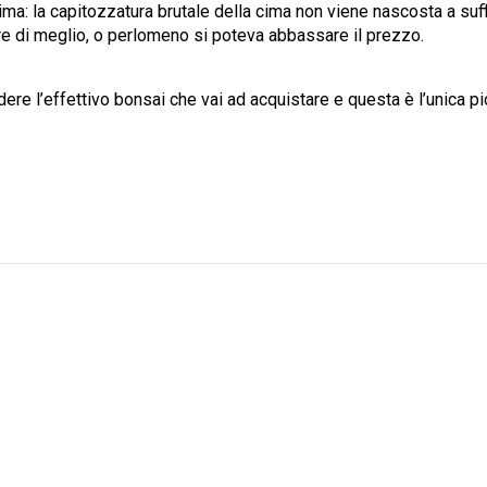
ssima: la capitozzatura brutale della cima non viene nascosta a su
are di meglio, o perlomeno si poteva abbassare il prezzo.
dere l’effettivo bonsai che vai ad acquistare e questa è l’unica pi