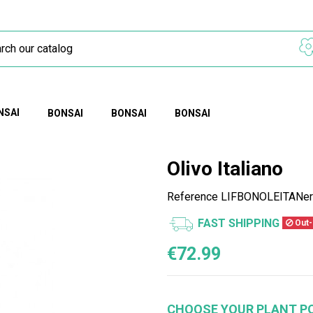
NSAI
BONSAI
BONSAI
BONSAI
Olivo Italiano
Reference
LIFBONOLEITANe
FAST SHIPPING
Out-
€72.99
CHOOSE YOUR PLANT P