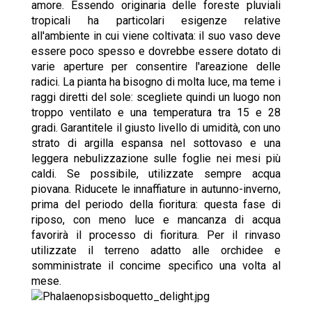
amore. Essendo originaria delle foreste pluviali
tropicali ha particolari esigenze relative
all'ambiente in cui viene coltivata: il suo vaso deve
essere poco spesso e dovrebbe essere dotato di
varie aperture per consentire l'areazione delle
radici. La pianta ha bisogno di molta luce, ma teme i
raggi diretti del sole: scegliete quindi un luogo non
troppo ventilato e una temperatura tra 15 e 28
gradi. Garantitele il giusto livello di umidità, con uno
strato di argilla espansa nel sottovaso e una
leggera nebulizzazione sulle foglie nei mesi più
caldi. Se possibile, utilizzate sempre acqua
piovana. Riducete le innaffiature in autunno-inverno,
prima del periodo della fioritura: questa fase di
riposo, con meno luce e mancanza di acqua
favorirà il processo di fioritura. Per il rinvaso
utilizzate il terreno adatto alle orchidee e
somministrate il concime specifico una volta al
mese.