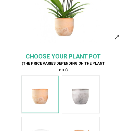
CHOOSE YOUR PLANT POT
(THE PRICE VARIES DEPENDING ON THE PLANT
POT)
Terracotta
Cemento
Bianco Onda
Terracotta onda