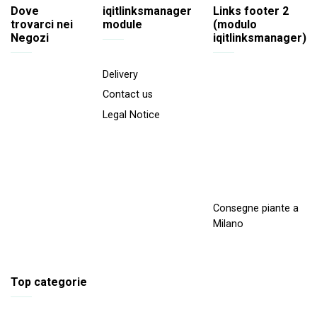
Dove
iqitlinksmanager
Links footer 2
trovarci nei
module
(modulo
Negozi
iqitlinksmanager)
Delivery
Contact us
Legal Notice
Consegne piante a
Milano
Top categorie