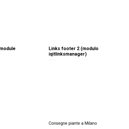
 module
Links footer 2 (modulo
iqitlinksmanager)
Consegne piante a Milano