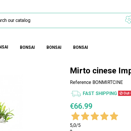
NSAI
BONSAI
BONSAI
BONSAI
Mirto cinese Im
Reference
BONMIRTCINE
FAST SHIPPING
Out-
€66.99
5,0
/5