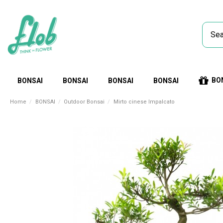
BO
BONSAI
BONSAI
BONSAI
BONSAI
Home
BONSAI
Outdoor Bonsai
Mirto cinese Impalcato