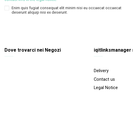
Enim quis fugiat consequat elit minim nisi eu occaecat occaecat
deserunt aliquip nisi ex deserunt.
Dove trovarci nei Negozi
iqitlinksmanager
Delivery
Contact us
Legal Notice