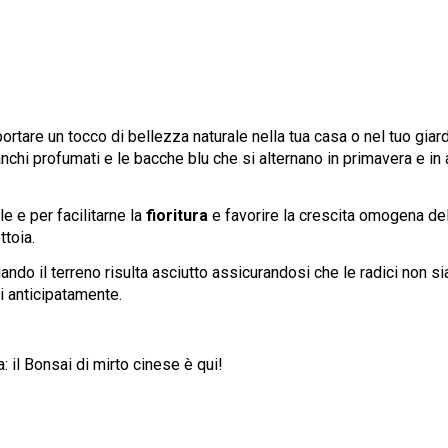
ortare un tocco di bellezza naturale nella tua casa o nel tuo giardi
ianchi profumati e le bacche blu che si alternano in primavera e in
le e per facilitarne la
fioritura
e favorire la crescita omogena del
ttoia.
 quando il terreno risulta asciutto assicurandosi che le radici non
ri anticipatamente.
: il Bonsai di mirto cinese è qui!