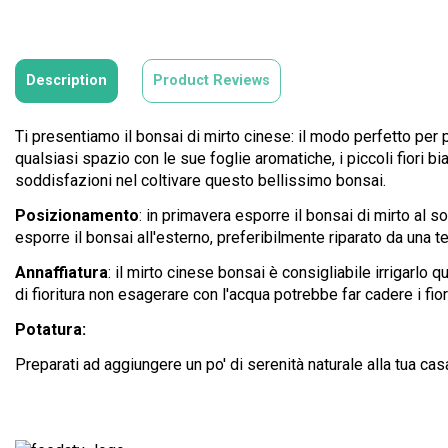
Description
Product Reviews
Ti presentiamo il bonsai di mirto cinese: il modo perfetto per p
qualsiasi spazio con le sue foglie aromatiche, i piccoli fiori b
soddisfazioni nel coltivare questo bellissimo bonsai.
Posizionamento
: in primavera esporre il bonsai di mirto al so
esporre il bonsai all'esterno, preferibilmente riparato da una te
Annaffiatura
: il mirto cinese bonsai è consigliabile irrigarlo
di fioritura non esagerare con l'acqua potrebbe far cadere i fio
Potatura:
Preparati ad aggiungere un po' di serenità naturale alla tua casa