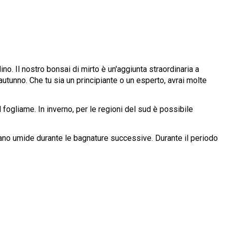
no. Il nostro bonsai di mirto è un'aggiunta straordinaria a
 autunno. Che tu sia un principiante o un esperto, avrai molte
 fogliame. In inverno, per le regioni del sud è possibile
 siano umide durante le bagnature successive. Durante il periodo