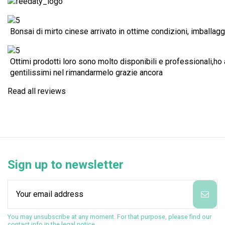
Bonsai di mirto cinese arrivato in ottime condizioni, imballagg
Ottimi prodotti loro sono molto disponibili e professionali,ho 
gentilissimi nel rimandarmelo grazie ancora
Read all reviews
Sign up to newsletter
You may unsubscribe at any moment. For that purpose, please find our
contact info in the legal notice.