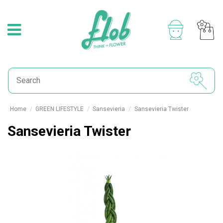
Home
GREEN LIFESTYLE
Sansevieria
Sansevieria Twister
Sansevieria Twister