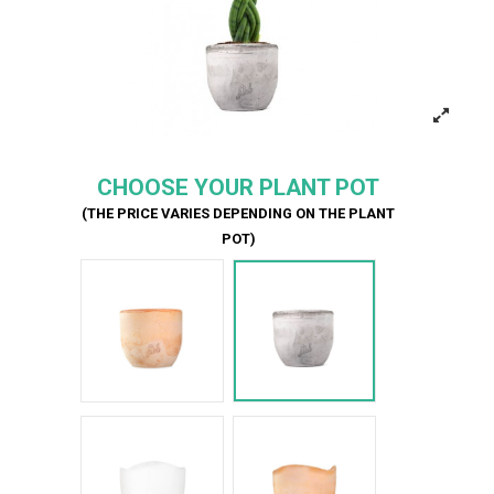
CHOOSE YOUR PLANT POT
(THE PRICE VARIES DEPENDING ON THE PLANT
POT)
Terracotta
Cemento
Bianco Onda
Terracotta onda