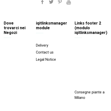
Dove
iqitlinksmanager
Links footer 2
trovarci nei
module
(modulo
Negozi
iqitlinksmanager)
Delivery
Contact us
Legal Notice
Consegne piante a
Milano