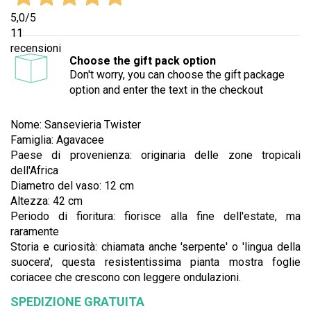
5,0
/5
11
recensioni
Choose the gift pack option
Don't worry, you can choose the gift package
option and enter the text in the checkout
Nome: Sansevieria Twister
Famiglia: Agavacee
Paese di provenienza: originaria delle zone tropicali
dell'Africa
Diametro del vaso: 12 cm
Altezza: 42 cm
Periodo di fioritura: fiorisce alla fine dell'estate, ma
raramente
Storia e curiosità: chiamata anche 'serpente' o 'lingua della
suocera', questa resistentissima pianta mostra foglie
coriacee che crescono con leggere ondulazioni.
SPEDIZIONE GRATUITA