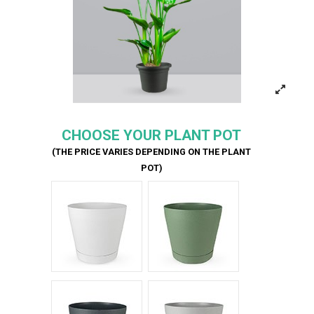
CHOOSE YOUR PLANT POT
(THE PRICE VARIES DEPENDING ON THE PLANT
POT)
Bianco Tera
Verde Tera
Antracite Tera
Grigio Tera