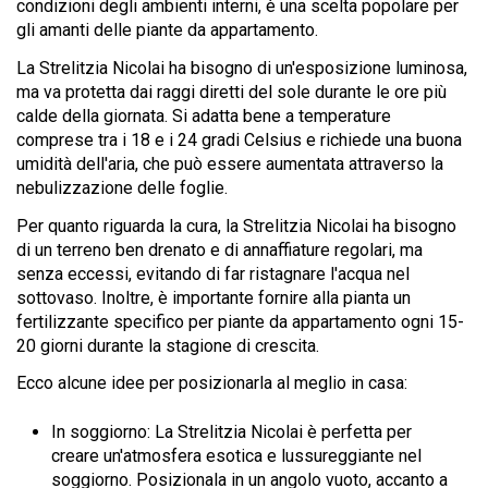
condizioni degli ambienti interni, è una scelta popolare per
gli amanti delle piante da appartamento.
La Strelitzia Nicolai ha bisogno di un'esposizione luminosa,
ma va protetta dai raggi diretti del sole durante le ore più
calde della giornata. Si adatta bene a temperature
comprese tra i 18 e i 24 gradi Celsius e richiede una buona
umidità dell'aria, che può essere aumentata attraverso la
nebulizzazione delle foglie.
Per quanto riguarda la cura, la Strelitzia Nicolai ha bisogno
di un terreno ben drenato e di annaffiature regolari, ma
senza eccessi, evitando di far ristagnare l'acqua nel
sottovaso. Inoltre, è importante fornire alla pianta un
fertilizzante specifico per piante da appartamento ogni 15-
20 giorni durante la stagione di crescita.
Ecco alcune idee per posizionarla al meglio in casa:
In soggiorno: La Strelitzia Nicolai è perfetta per
creare un'atmosfera esotica e lussureggiante nel
soggiorno. Posizionala in un angolo vuoto, accanto a