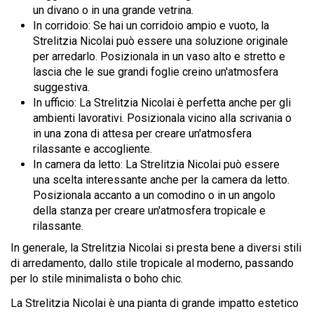
un divano o in una grande vetrina.
In corridoio: Se hai un corridoio ampio e vuoto, la
Strelitzia Nicolai può essere una soluzione originale
per arredarlo. Posizionala in un vaso alto e stretto e
lascia che le sue grandi foglie creino un'atmosfera
suggestiva.
In ufficio: La Strelitzia Nicolai è perfetta anche per gli
ambienti lavorativi. Posizionala vicino alla scrivania o
in una zona di attesa per creare un'atmosfera
rilassante e accogliente.
In camera da letto: La Strelitzia Nicolai può essere
una scelta interessante anche per la camera da letto.
Posizionala accanto a un comodino o in un angolo
della stanza per creare un'atmosfera tropicale e
rilassante.
In generale, la Strelitzia Nicolai si presta bene a diversi stili
di arredamento, dallo stile tropicale al moderno, passando
per lo stile minimalista o boho chic.
La Strelitzia Nicolai è una pianta di grande impatto estetico