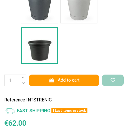
Vaso Standard
Add to cart
Reference
INTSTRENIC
FAST SHIPPING
Last items in stock
€62.00