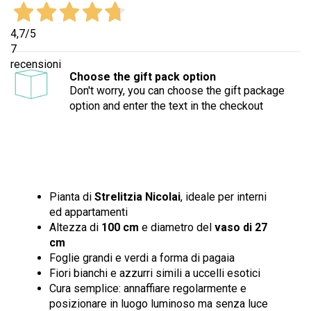
4,7
/5
7
recensioni
Choose the gift pack option
Don't worry, you can choose the gift package
option and enter the text in the checkout
Pianta di
Strelitzia Nicolai
, ideale per interni
ed appartamenti
Altezza di
100 cm
e diametro del
vaso di 27
cm
Foglie grandi e verdi a forma di pagaia
Fiori bianchi e azzurri simili a uccelli esotici
Cura semplice: annaffiare regolarmente e
posizionare in luogo luminoso ma senza luce