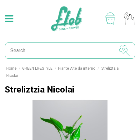
Home
GREEN LIFESTYLE
Piante Alte da interno
Streliztzia
Nicolai
Streliztzia Nicolai