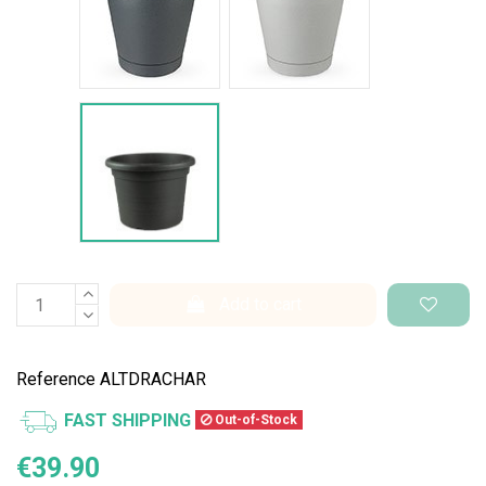
Vaso Standard
Add to cart
Reference
ALTDRACHAR
FAST SHIPPING
Out-of-Stock
€39.90