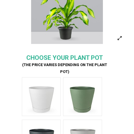
CHOOSE YOUR PLANT POT
(THE PRICE VARIES DEPENDING ON THE PLANT
POT)
Bianco Tera
Verde Tera
Antracite Tera
Grigio Tera