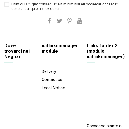
Enim quis fugiat consequat elit minim nisi eu occaecat occaecat
deserunt aliquip nisi ex deserunt.
Dove
iqitlinksmanager
Links footer 2
trovarci nei
module
(modulo
Negozi
iqitlinksmanager)
Delivery
Contact us
Legal Notice
Consegne piante a