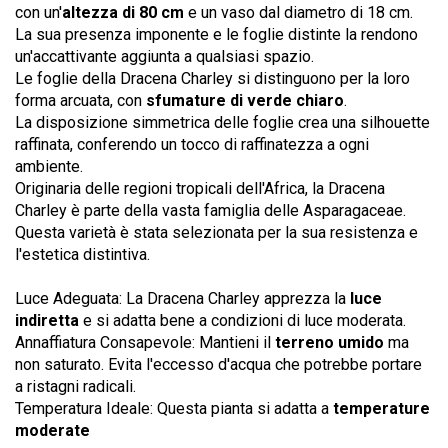
con un'
altezza di 80 cm
e un vaso dal diametro di 18 cm.
La sua presenza imponente e le foglie distinte la rendono
un'accattivante aggiunta a qualsiasi spazio.
Le foglie della Dracena Charley si distinguono per la loro
forma arcuata, con
sfumature di verde chiaro
.
La disposizione simmetrica delle foglie crea una silhouette
raffinata, conferendo un tocco di raffinatezza a ogni
ambiente.
Originaria delle regioni tropicali dell'Africa, la Dracena
Charley è parte della vasta famiglia delle Asparagaceae.
Questa varietà è stata selezionata per la sua resistenza e
l'estetica distintiva.
Luce Adeguata: La Dracena Charley apprezza la
luce
indiretta
e si adatta bene a condizioni di luce moderata.
Annaffiatura Consapevole: Mantieni il
terreno umido
ma
non saturato. Evita l'eccesso d'acqua che potrebbe portare
a ristagni radicali.
Temperatura Ideale: Questa pianta si adatta a
temperature
moderate