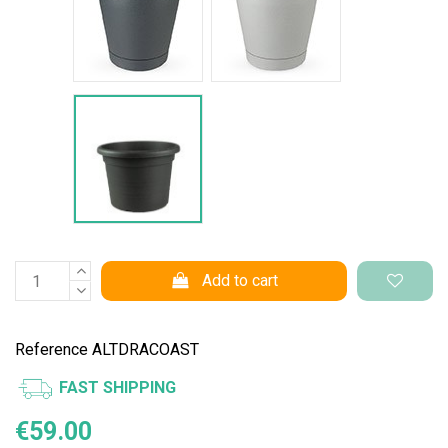
Vaso Standard
Add to cart
Reference
ALTDRACOAST
FAST SHIPPING
€59.00