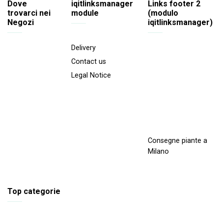
Dove
iqitlinksmanager
Links footer 2
trovarci nei
module
(modulo
Negozi
iqitlinksmanager)
Delivery
Contact us
Legal Notice
Consegne piante a
Milano
Top categorie