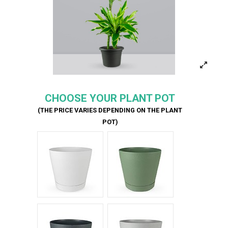
CHOOSE YOUR PLANT POT
(THE PRICE VARIES DEPENDING ON THE PLANT
POT)
Bianco Tera
Verde Tera
Antracite Tera
Grigio Tera