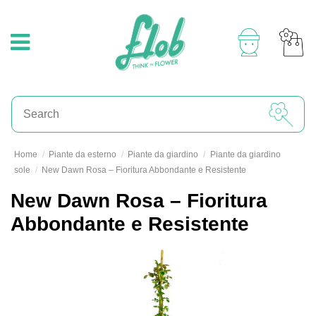
Home
Piante da esterno
Piante da giardino
Piante da giardino
sole
New Dawn Rosa – Fioritura Abbondante e Resistente
New Dawn Rosa – Fioritura
Abbondante e Resistente