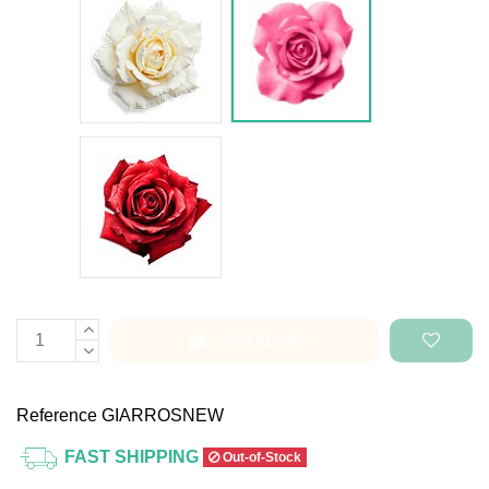
Rosa rosso
Add to cart
Reference
GIARROSNEW
FAST SHIPPING
Out-of-Stock