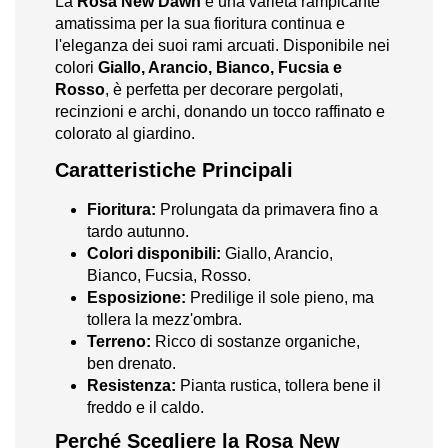
La
Rosa New Dawn
è una varietà rampicante
amatissima per la sua fioritura continua e
l'eleganza dei suoi rami arcuati. Disponibile nei
colori
Giallo, Arancio, Bianco, Fucsia e
Rosso
, è perfetta per decorare pergolati,
recinzioni e archi, donando un tocco raffinato e
colorato al giardino.
Caratteristiche Principali
Fioritura:
Prolungata da primavera fino a
tardo autunno.
Colori disponibili:
Giallo, Arancio,
Bianco, Fucsia, Rosso.
Esposizione:
Predilige il sole pieno, ma
tollera la mezz'ombra.
Terreno:
Ricco di sostanze organiche,
ben drenato.
Resistenza:
Pianta rustica, tollera bene il
freddo e il caldo.
Perché Scegliere la Rosa New