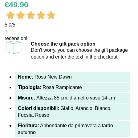
€49.90
5,0
/5
1
recensioni
Choose the gift pack option
Don't worry, you can choose the gift package
option and enter the text in the checkout
Nome:
Rosa New Dawn
Tipologia:
Rosa Rampicante
Misure:
Altezza 85 cm, diametro vaso 14 cm
Colori disponibili:
Giallo, Arancio, Bianco,
Fucsia, Rosso
Fioritura:
Abbondante da primavera a tardo
autunno