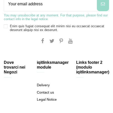
You may unsubscribe at any moment. For that purpose, please find our
contact info in the legal notice.
Enim quis fugiat consequat elit minim nisi eu occaecat occaecat
deserunt aliquip nisi ex deserunt.
Dove
iqitlinksmanager
Links footer 2
trovarci nei
module
(modulo
Negozi
iqitlinksmanager)
Delivery
Contact us
Legal Notice