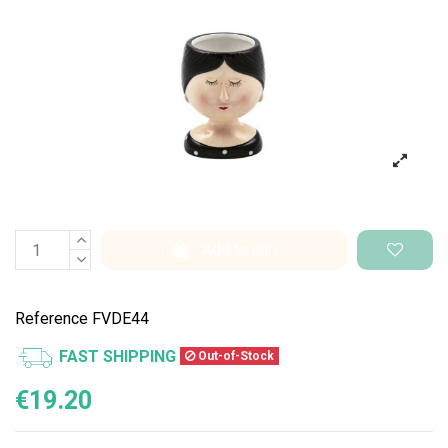
Add to cart
Reference
FVDE44
FAST SHIPPING
Out-of-Stock
€19.20