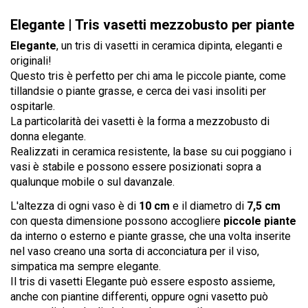
Elegante | Tris vasetti mezzobusto per piante
Elegante
, un tris di vasetti in ceramica dipinta, eleganti e
originali!
Questo tris è perfetto per chi ama le piccole piante, come
tillandsie o piante grasse, e cerca dei vasi insoliti per
ospitarle.
La particolarità dei vasetti è la forma a mezzobusto di
donna elegante.
Realizzati in ceramica resistente, la base su cui poggiano i
vasi è stabile e possono essere posizionati sopra a
qualunque mobile o sul davanzale.
L'altezza di ogni vaso è di
10 cm
e il diametro di
7,5 cm
con questa dimensione possono accogliere
piccole piante
da interno o esterno e piante grasse, che una volta inserite
nel vaso creano una sorta di acconciatura per il viso,
simpatica ma sempre elegante.
Il tris di vasetti Elegante può essere esposto assieme,
anche con piantine differenti, oppure ogni vasetto può