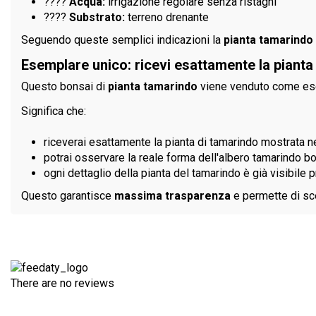
????
Acqua:
irrigazione regolare senza ristagni
????
Substrato:
terreno drenante
Seguendo queste semplici indicazioni la
pianta tamarindo
Esemplare unico: ricevi esattamente la pianta 
Questo bonsai di
pianta tamarindo
viene venduto come es
Significa che:
riceverai esattamente la pianta di tamarindo mostrata ne
potrai osservare la reale forma dell'albero tamarindo b
ogni dettaglio della pianta del tamarindo è già visibile 
Questo garantisce
massima trasparenza
e permette di sc
There are no reviews