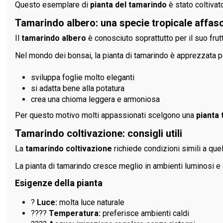
Questo esemplare di
pianta del tamarindo
è stato coltivat
Tamarindo albero: una specie tropicale affas
Il
tamarindo albero
è conosciuto soprattutto per il suo frut
Nel mondo dei bonsai, la pianta di tamarindo è apprezzata p
sviluppa foglie molto eleganti
si adatta bene alla potatura
crea una chioma leggera e armoniosa
Per questo motivo molti appassionati scelgono una
pianta
Tamarindo coltivazione: consigli utili
La
tamarindo coltivazione
richiede condizioni simili a quell
La pianta di tamarindo cresce meglio in ambienti luminosi e 
Esigenze della pianta
?
Luce:
molta luce naturale
????
Temperatura:
preferisce ambienti caldi