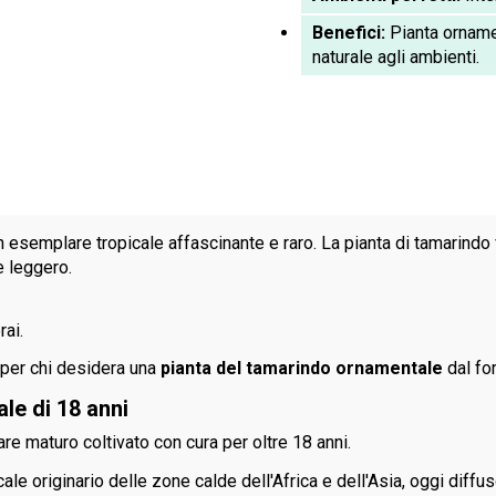
Benefici:
Pianta orname
naturale agli ambienti.
 esemplare tropicale affascinante e raro. La pianta di tamarindo 
e leggero.
rai.
e per chi desidera una
pianta del tamarindo ornamentale
dal for
le di 18 anni
e maturo coltivato con cura per oltre 18 anni.
cale originario delle zone calde dell'Africa e dell'Asia, oggi diffu