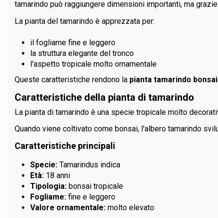
tamarindo può raggiungere dimensioni importanti, ma grazie 
La pianta del tamarindo è apprezzata per:
il fogliame fine e leggero
la struttura elegante del tronco
l'aspetto tropicale molto ornamentale
Queste caratteristiche rendono la
pianta tamarindo bonsai
Caratteristiche della pianta di tamarindo
La pianta di tamarindo è una specie tropicale molto decorati
Quando viene coltivato come bonsai, l'albero tamarindo svil
Caratteristiche principali
Specie:
Tamarindus indica
Età:
18 anni
Tipologia:
bonsai tropicale
Fogliame:
fine e leggero
Valore ornamentale:
molto elevato