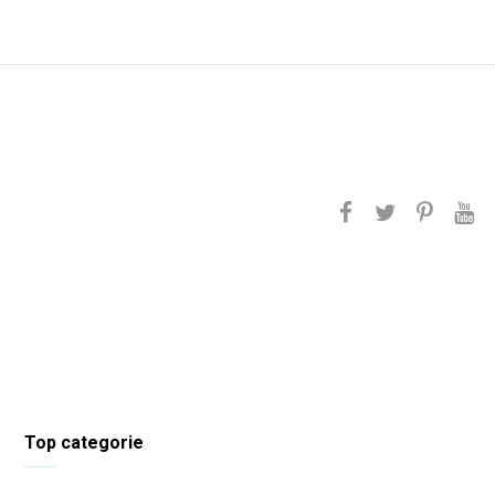
Top categorie