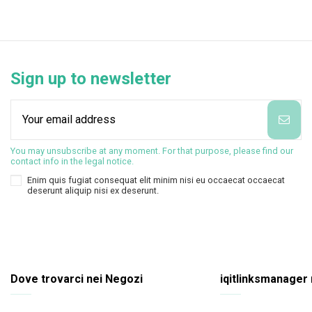
Sign up to newsletter
You may unsubscribe at any moment. For that purpose, please find our
contact info in the legal notice.
Enim quis fugiat consequat elit minim nisi eu occaecat occaecat
deserunt aliquip nisi ex deserunt.
Dove trovarci nei Negozi
iqitlinksmanager