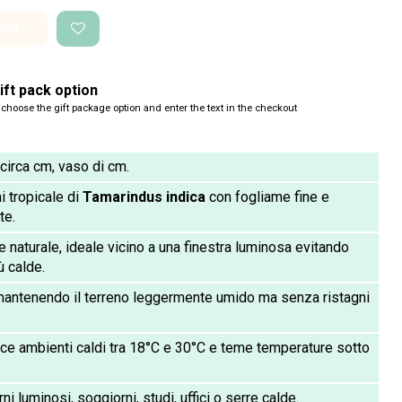
cart
ft pack option
 choose the gift package option and enter the text in the checkout
 circa cm, vaso di cm.
 tropicale di
Tamarindus indica
con fogliame fine e
te.
 naturale, ideale vicino a una finestra luminosa evitando
ù calde.
antenendo il terreno leggermente umido ma senza ristagni
ce ambienti caldi tra 18°C e 30°C e teme temperature sotto
rni luminosi, soggiorni, studi, uffici o serre calde.