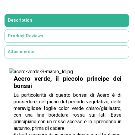
Description
Product Reviews
Attachments
Acero verde, il piccolo principe dei
bonsai
La particolarità di questo bonsai di Acero è di
possedere, nel pieno del periodo vegetativo, delle
meravigliose foglie color verde chiaro/giallastro,
con una fine bordatura rossa sui lati. Esse
principiano con un rosso acceso e lo riprendono in
autunno, prima di cadere.
Si tratta sempre di un acero palmato ma il fogliame,