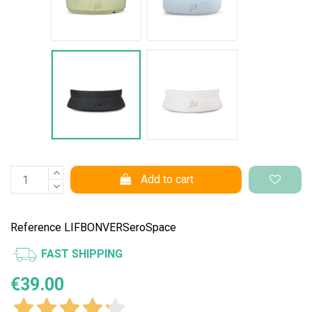
Nero Space
Bianco Space
Add to cart
Reference
LIFBONVERSeroSpace
FAST SHIPPING
€39.00