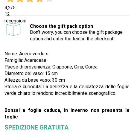
4,2
/5
12
recensioni
Choose the gift pack option
Don't worry, you can choose the gift package
option and enter the text in the checkout
Nome: Acero verde s
Famiglia: Aceraceae
Paese di provenienza: Giappone, Cina, Corea
Diametro del vaso: 15 cm
Altezza da base vaso: 30 cm
Storia e curiosità:
La bellezza e la delicatezza delle foglie
verde chiaro lo rendono incredibilmente scenografico.
Bonsai a foglia caduca, in inverno non presenta le
foglie
SPEDIZIONE GRATUITA