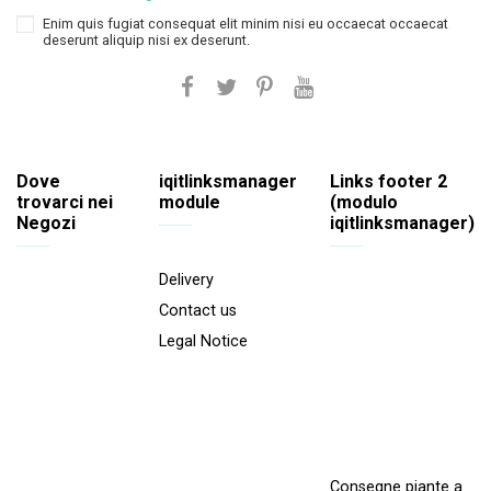
Enim quis fugiat consequat elit minim nisi eu occaecat occaecat
deserunt aliquip nisi ex deserunt.
Dove
iqitlinksmanager
Links footer 2
trovarci nei
module
(modulo
Negozi
iqitlinksmanager)
Delivery
Contact us
Legal Notice
Consegne piante a