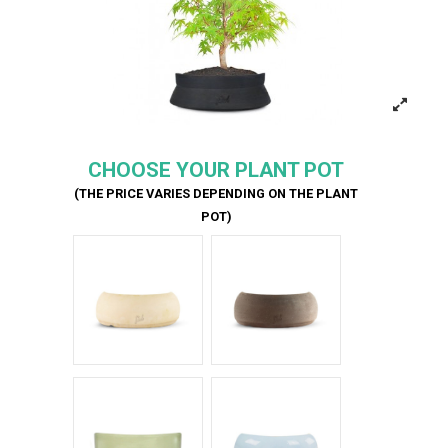
CHOOSE YOUR PLANT POT
(THE PRICE VARIES DEPENDING ON THE PLANT
POT)
Bianco
Marrone
Verde Glossy
Azzurro Glossy