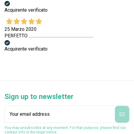
Acquirente verificato
25 Marzo 2020
PERFETTO ........................................................................
Acquirente verificato
Sign up to newsletter
You may unsubscribe at any moment. For that purpose, please find our
contact info in the legal notice.