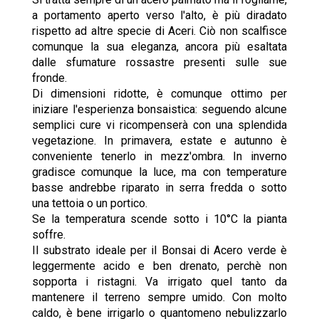
a portamento aperto verso l'alto, è più diradato
rispetto ad altre specie di Aceri. Ciò non scalfisce
comunque la sua eleganza, ancora più esaltata
dalle sfumature rossastre presenti sulle sue
fronde.
Di dimensioni ridotte, è comunque ottimo per
iniziare l'esperienza bonsaistica: seguendo alcune
semplici cure vi ricompenserà con una splendida
vegetazione. In primavera, estate e autunno è
conveniente tenerlo in mezz'ombra. In inverno
gradisce comunque la luce, ma con temperature
basse andrebbe riparato in serra fredda o sotto
una tettoia o un portico.
Se la temperatura scende sotto i 10°C la pianta
soffre.
Il substrato ideale per il Bonsai di Acero verde è
leggermente acido e ben drenato, perchè non
sopporta i ristagni. Va irrigato quel tanto da
mantenere il terreno sempre umido. Con molto
caldo, è bene irrigarlo o quantomeno nebulizzarlo