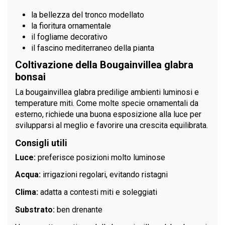
la bellezza del tronco modellato
la fioritura ornamentale
il fogliame decorativo
il fascino mediterraneo della pianta
Coltivazione della Bougainvillea glabra
bonsai
La bougainvillea glabra predilige ambienti luminosi e
temperature miti. Come molte specie ornamentali da
esterno, richiede una buona esposizione alla luce per
svilupparsi al meglio e favorire una crescita equilibrata.
Consigli utili
Luce:
preferisce posizioni molto luminose
Acqua:
irrigazioni regolari, evitando ristagni
Clima:
adatta a contesti miti e soleggiati
Substrato:
ben drenante