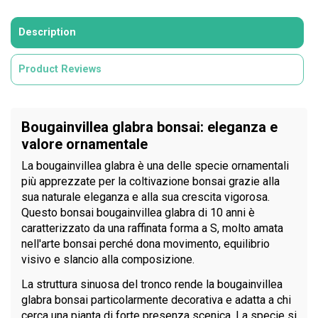
Description
Product Reviews
Bougainvillea glabra bonsai: eleganza e
valore ornamentale
La bougainvillea glabra è una delle specie ornamentali
più apprezzate per la coltivazione bonsai grazie alla
sua naturale eleganza e alla sua crescita vigorosa.
Questo bonsai bougainvillea glabra di 10 anni è
caratterizzato da una raffinata forma a S, molto amata
nell'arte bonsai perché dona movimento, equilibrio
visivo e slancio alla composizione.
La struttura sinuosa del tronco rende la bougainvillea
glabra bonsai particolarmente decorativa e adatta a chi
cerca una pianta di forte presenza scenica. La specie si