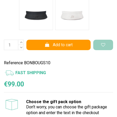
Nero Space
Bianco Space
Add to cart
Reference
BONBOUGS10
FAST SHIPPING
€99.00
Choose the gift pack option
Don't worry, you can choose the gift package
option and enter the text in the checkout