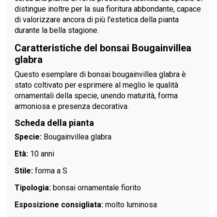
distingue inoltre per la sua fioritura abbondante, capace
di valorizzare ancora di più l'estetica della pianta
durante la bella stagione.
Caratteristiche del bonsai Bougainvillea
glabra
Questo esemplare di bonsai bougainvillea glabra è
stato coltivato per esprimere al meglio le qualità
ornamentali della specie, unendo maturità, forma
armoniosa e presenza decorativa.
Scheda della pianta
Specie:
Bougainvillea glabra
Età:
10 anni
Stile:
forma a S
Tipologia:
bonsai ornamentale fiorito
Esposizione consigliata:
molto luminosa