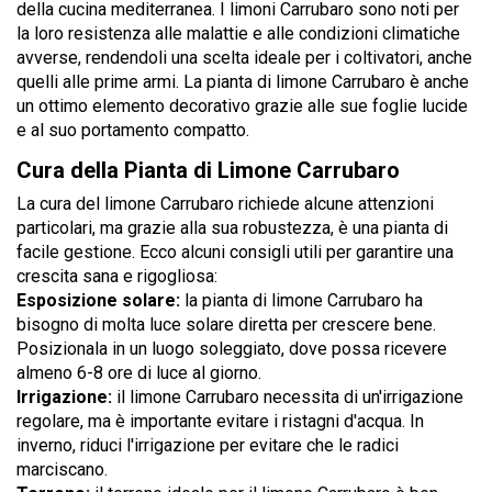
della cucina mediterranea. I limoni Carrubaro sono noti per
la loro resistenza alle malattie e alle condizioni climatiche
avverse, rendendoli una scelta ideale per i coltivatori, anche
quelli alle prime armi. La pianta di limone Carrubaro è anche
un ottimo elemento decorativo grazie alle sue foglie lucide
e al suo portamento compatto.
Cura della Pianta di Limone Carrubaro
La cura del limone Carrubaro richiede alcune attenzioni
particolari, ma grazie alla sua robustezza, è una pianta di
facile gestione. Ecco alcuni consigli utili per garantire una
crescita sana e rigogliosa:
Esposizione solare:
la pianta di limone Carrubaro ha
bisogno di molta luce solare diretta per crescere bene.
Posizionala in un luogo soleggiato, dove possa ricevere
almeno 6-8 ore di luce al giorno.
Irrigazione:
il limone Carrubaro necessita di un'irrigazione
regolare, ma è importante evitare i ristagni d'acqua. In
inverno, riduci l'irrigazione per evitare che le radici
marciscano.