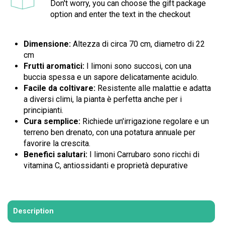
Don't worry, you can choose the gift package
option and enter the text in the checkout
Dimensione:
Altezza di circa 70 cm, diametro di 22
cm
Frutti aromatici:
I limoni sono succosi, con una
buccia spessa e un sapore delicatamente acidulo.
Facile da coltivare:
Resistente alle malattie e adatta
a diversi climi, la pianta è perfetta anche per i
principianti.
Cura semplice:
Richiede un'irrigazione regolare e un
terreno ben drenato, con una potatura annuale per
favorire la crescita.
Benefici salutari:
I limoni Carrubaro sono ricchi di
vitamina C, antiossidanti e proprietà depurative
Description