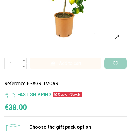
Add to cart
Reference
ESAGRLIMCAR
FAST SHIPPING
Out-of-Stock
€38.00
Choose the gift pack option