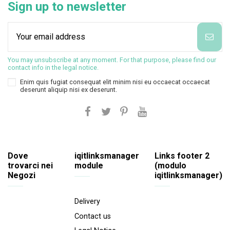
Sign up to newsletter
You may unsubscribe at any moment. For that purpose, please find our
contact info in the legal notice.
Enim quis fugiat consequat elit minim nisi eu occaecat occaecat
deserunt aliquip nisi ex deserunt.
Dove
iqitlinksmanager
Links footer 2
trovarci nei
module
(modulo
Negozi
iqitlinksmanager)
Delivery
Contact us