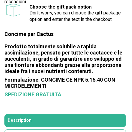
recensioni
Choose the gift pack option
Don't worry, you can choose the gift package
option and enter the text in the checkout
Concime per Cactus
Prodotto totalmente solubile a rapida
assimilazione, pensato per tutte le cactacee e le
succulenti, in grado di garantire uno sviluppo ed
una fioritura abbondanti grazie alla proporzione
ideale fra i nuovi nutrienti contenuti.
Formulazione:
CONCIME CE NPK 5.15.40 CON
MICROELEMENTI
SPEDIZIONE GRATUITA
Description