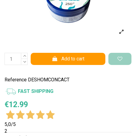
Add to cart
Reference
DESHOMCONCACT
FAST SHIPPING
€12.99
5,0
/5
2