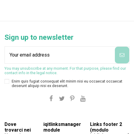
Sign up to newsletter
You may unsubscribe at any moment. For that purpose, please find our
contact info in the legal notice.
Enim quis fugiat consequat elit minim nisi eu occaecat occaecat
deserunt aliquip nisi ex deserunt.
Dove
iqitlinksmanager
Links footer 2
trovarci nei
module
(modulo