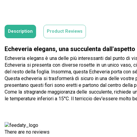
Description
Product Reviews
Echeveria elegans, una succulenta dall'aspetto 
Echeveria elegans è una delle più interessanti dal punto di vi
Echeveria si presenta con diverse rosette in un unico vaso, c
del resto della foglia. Insomma, questa Echeveria porta con sé l
Questa echeveria si trasformerà di sicuro in una delle vostre pr
presentano questi fiori sono eretti e partono dal centro della 
Come la stragrande maggioranza delle succulente, richiede una
le temperature inferiori a 15°C. Il terriccio dev'essere molto b
There are no reviews