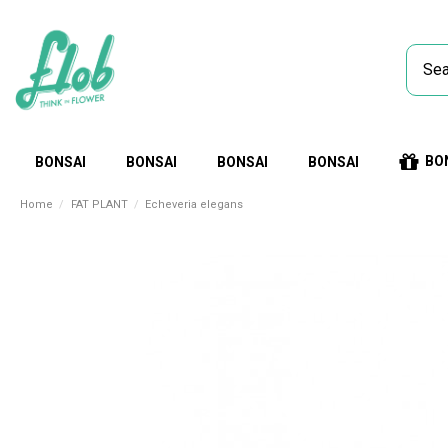
BO
BONSAI
BONSAI
BONSAI
BONSAI
Home
FAT PLANT
Echeveria elegans