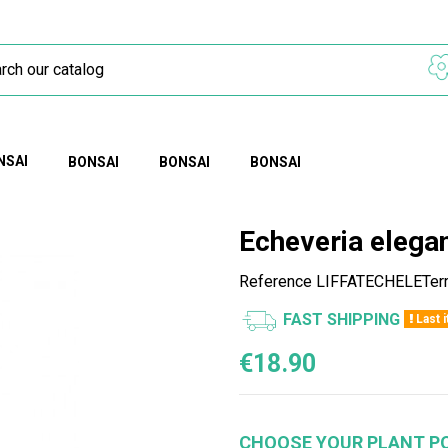
NSAI
BONSAI
BONSAI
BONSAI
Echeveria elega
Reference
LIFFATECHELETerr
FAST SHIPPING
Last 
€18.90
CHOOSE YOUR PLANT P