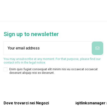
Sign up to newsletter
You may unsubscribe at any moment. For that purpose, please find our
contact info in the legal notice.
Enim quis fugiat consequat elit minim nisi eu occaecat occaecat
deserunt aliquip nisi ex deserunt.
Dove trovarci nei Negozi
iqitlinksmanager