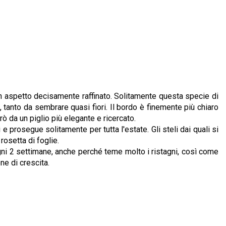
 un aspetto decisamente raffinato. Solitamente questa specie di
tanto da sembrare quasi fiori. Il bordo è finemente più chiaro
ò da un piglio più elegante e ricercato.
e prosegue solitamente per tutta l'estate. Gli steli dai quali si
rosetta di foglie.
gni 2 settimane, anche perché teme molto i ristagni, così come
ne di crescita.