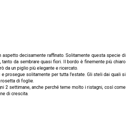
 un aspetto decisamente raffinato. Solitamente questa specie di
tanto da sembrare quasi fiori. Il bordo è finemente più chiaro
ò da un piglio più elegante e ricercato.
e prosegue solitamente per tutta l'estate. Gli steli dai quali si
rosetta di foglie.
gni 2 settimane, anche perché teme molto i ristagni, così come
ne di crescita.