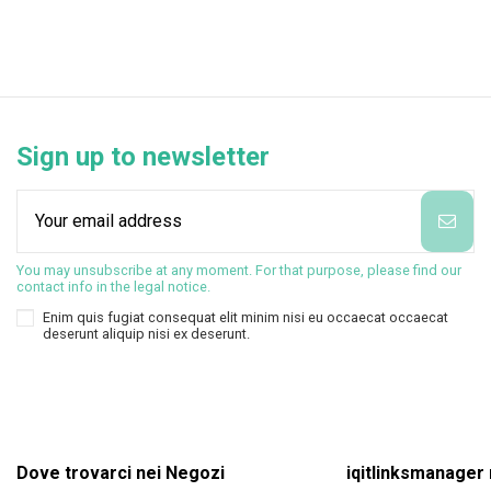
Sign up to newsletter
You may unsubscribe at any moment. For that purpose, please find our
contact info in the legal notice.
Enim quis fugiat consequat elit minim nisi eu occaecat occaecat
deserunt aliquip nisi ex deserunt.
Dove trovarci nei Negozi
iqitlinksmanager