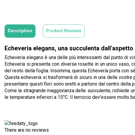
Description
Product Reviews
Echeveria elegans, una succulenta dall'aspetto 
Echeveria elegans è una delle più interessanti dal punto di vi
Echeveria si presenta con diverse rosette in un unico vaso, c
del resto della foglia. Insomma, questa Echeveria porta con sé l
Questa echeveria si trasformerà di sicuro in una delle vostre pr
presentano questi fiori sono eretti e partono dal centro della 
Come la stragrande maggioranza delle succulente, richiede una
le temperature inferiori a 15°C. Il terriccio dev'essere molto b
There are no reviews