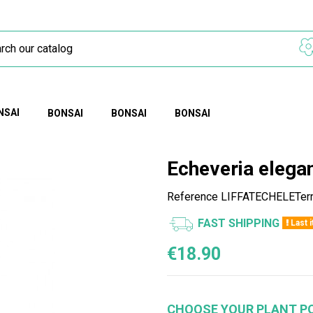
NSAI
BONSAI
BONSAI
BONSAI
Echeveria elega
Reference
LIFFATECHELETerr
FAST SHIPPING
Last 
€18.90
CHOOSE YOUR PLANT P