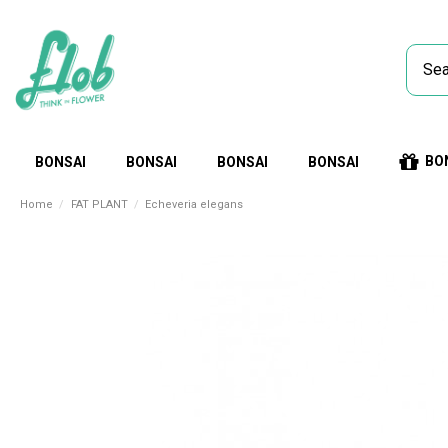
BO
BONSAI
BONSAI
BONSAI
BONSAI
Home
FAT PLANT
Echeveria elegans