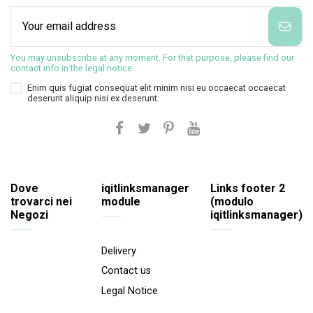
You may unsubscribe at any moment. For that purpose, please find our
contact info in the legal notice.
Enim quis fugiat consequat elit minim nisi eu occaecat occaecat
deserunt aliquip nisi ex deserunt.
Dove
iqitlinksmanager
Links footer 2
trovarci nei
module
(modulo
Negozi
iqitlinksmanager)
Delivery
Contact us
Legal Notice