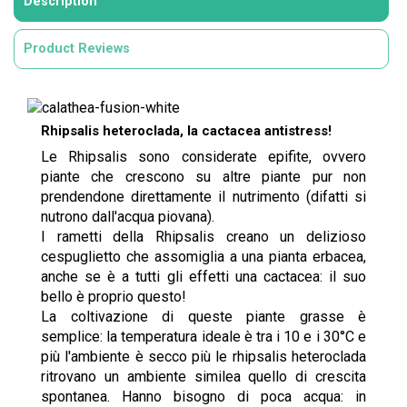
Description
Product Reviews
Rhipsalis heteroclada, la cactacea antistress!
Le Rhipsalis sono considerate epifite, ovvero
piante che crescono su altre piante pur non
prendendone direttamente il nutrimento (difatti si
nutrono dall'acqua piovana).
I rametti della Rhipsalis creano un delizioso
cespuglietto che assomiglia a una pianta erbacea,
anche se è a tutti gli effetti una cactacea: il suo
bello è proprio questo!
La coltivazione di queste piante grasse è
semplice: la temperatura ideale è tra i 10 e i 30°C e
più l'ambiente è secco più le rhipsalis heteroclada
ritrovano un ambiente similea quello di crescita
spontanea. Hanno bisogno di poca acqua: in