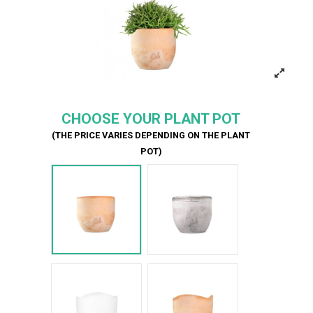
CHOOSE YOUR PLANT POT
(THE PRICE VARIES DEPENDING ON THE PLANT
POT)
Terracotta
Cemento
Bianco Onda
Terracotta onda