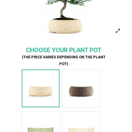
CHOOSE YOUR PLANT POT
(THE PRICE VARIES DEPENDING ON THE PLANT
POT)
Bianco
Marrone
Verde Glossy
Bianco Glossy