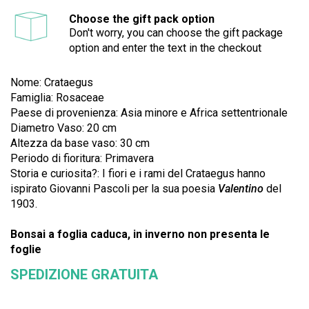
Choose the gift pack option
Don't worry, you can choose the gift package
option and enter the text in the checkout
Nome: Crataegus
Famiglia: Rosa
ceae
Paese di provenienza: Asia minore e Africa settentrionale
Diametro Vaso: 20 cm
Altezza da base vaso: 30 cm
Periodo di fioritura: Primavera
Storia e curiosita?: I fiori e i rami del Crataegus hanno
ispirato Giovanni Pascoli per la sua poesia
Valentino
del
1903.
Bonsai a foglia caduca, in inverno non presenta le
foglie
SPEDIZIONE GRATUITA