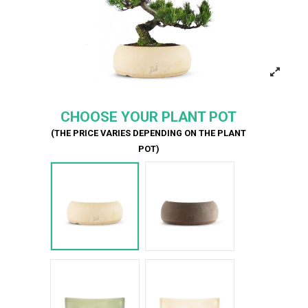
CHOOSE YOUR PLANT POT
(THE PRICE VARIES DEPENDING ON THE PLANT
POT)
Bianco
Marrone
Verde Glossy
Bianco Glossy