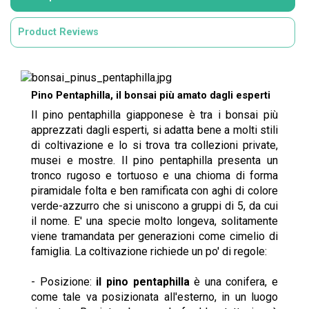
Product Reviews
Pino Pentaphilla, il bonsai più amato dagli esperti
Il pino pentaphilla giapponese è tra i bonsai più
apprezzati dagli esperti, si adatta bene a molti stili
di coltivazione e lo si trova tra collezioni private,
musei e mostre. Il pino pentaphilla presenta un
tronco rugoso e tortuoso e una chioma di forma
piramidale folta e ben ramificata con aghi di colore
verde-azzurro che si uniscono a gruppi di 5, da cui
il nome. E' una specie molto longeva, solitamente
viene tramandata per generazioni come cimelio di
famiglia. La coltivazione richiede un po' di regole:
- Posizione:
il pino pentaphilla
è una conifera, e
come tale va posizionata all'esterno, in un luogo