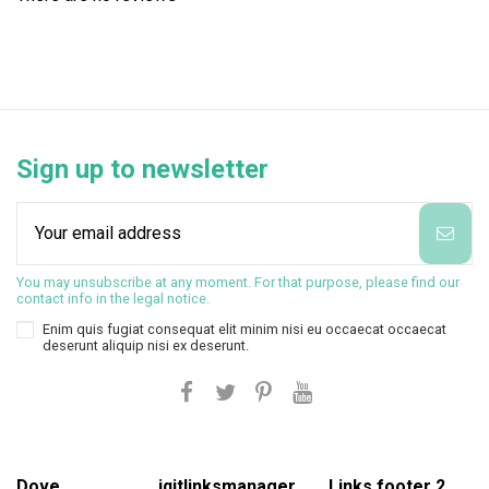
Sign up to newsletter
You may unsubscribe at any moment. For that purpose, please find our
contact info in the legal notice.
Enim quis fugiat consequat elit minim nisi eu occaecat occaecat
deserunt aliquip nisi ex deserunt.
Dove
iqitlinksmanager
Links footer 2