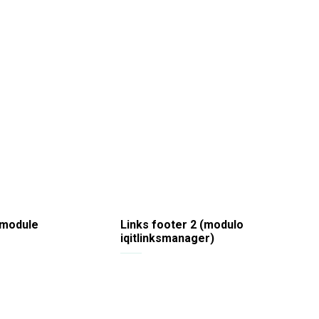
 module
Links footer 2 (modulo
iqitlinksmanager)