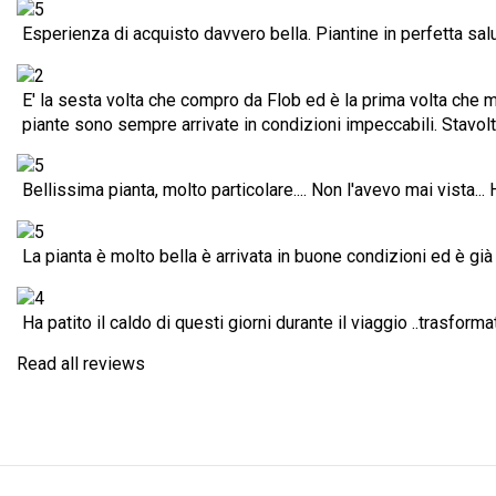
Esperienza di acquisto davvero bella. Piantine in perfetta salu
E' la sesta volta che compro da Flob ed è la prima volta che m
piante sono sempre arrivate in condizioni impeccabili. Stavolta
Bellissima pianta, molto particolare.... Non l'avevo mai vista..
La pianta è molto bella è arrivata in buone condizioni ed è gi
Ha patito il caldo di questi giorni durante il viaggio ..trasform
Read all reviews