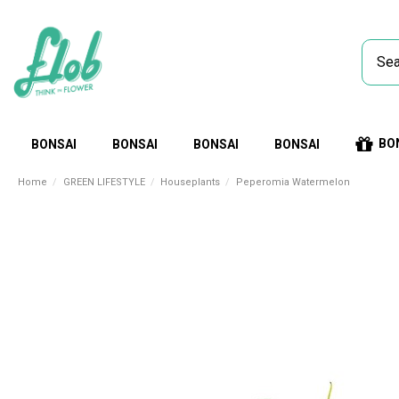
BO
BONSAI
BONSAI
BONSAI
BONSAI
Home
GREEN LIFESTYLE
Houseplants
Peperomia Watermelon