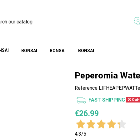
NSAI
BONSAI
BONSAI
BONSAI
Peperomia Wat
Reference
LIFHEAPEPWATTer
FAST SHIPPING
Out-
€26.99
4,3
/5