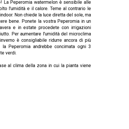
vo! La Peperomia watermelon è sensibile alle
to l'umidità e il calore. Teme al contrario le
indoor. Non chiede la luce diretta del sole, ma
cere bene. Ponete la vostra Peperomia in un
mavera e in estate procedete con irrigazioni
ciutto. Per aumentare l'umidità del microclima
'inverno è consigliabile ridurre ancora di più
ivo la Peperomia andrebbe concimata ogni 3
e verdi.
se al clima della zona in cui la pianta viene