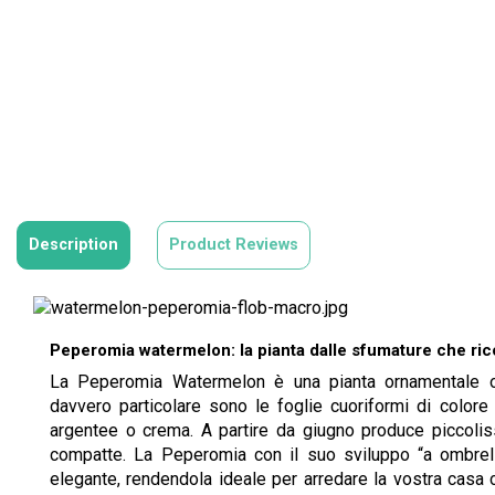
Description
Product Reviews
Peperomia watermelon: la pianta dalle sfumature che ri
La Peperomia Watermelon è una pianta ornamentale or
davvero particolare sono le foglie cuoriformi di colore 
argentee o crema. A partire da giugno produce piccolissim
compatte. La Peperomia con il suo sviluppo “a ombrell
elegante, rendendola ideale per arredare la vostra casa 