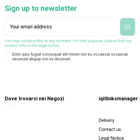
Sign up to newsletter
You may unsubscribe at any moment. For that purpose, please find our
contact info in the legal notice.
Enim quis fugiat consequat elit minim nisi eu occaecat occaecat
deserunt aliquip nisi ex deserunt.
Dove trovarci nei Negozi
iqitlinksmanager
Delivery
Contact us
Legal Notice