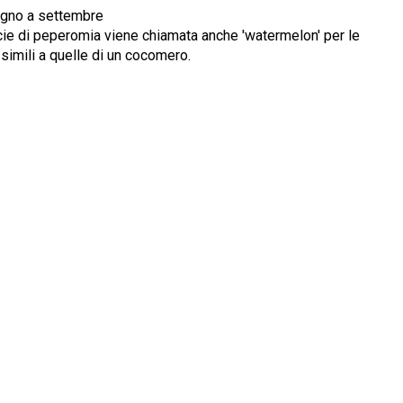
iugno a settembre
ecie di peperomia viene chiamata anche 'watermelon' per le
, simili a quelle di un cocomero.