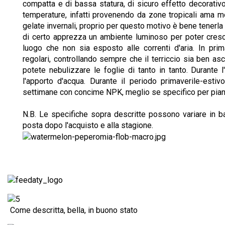
compatta e di bassa statura, di sicuro effetto decorati
temperature, infatti provenendo da zone tropicali ama mol
gelate invernali, proprio per questo motivo è bene tenerla 
di certo apprezza un ambiente luminoso per poter cres
luogo che non sia esposto alle correnti d'aria. In pri
regolari, controllando sempre che il terriccio sia ben as
potete nebulizzare le foglie di tanto in tanto. Durante l
l'apporto d'acqua. Durante il periodo primaverile-est
settimane con concime NPK, meglio se specifico per piant
N.B. Le specifiche sopra descritte possono variare in ba
posta dopo l'acquisto e alla stagione.
Come descritta, bella, in buono stato