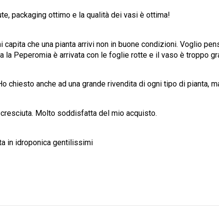
te, packaging ottimo e la qualità dei vasi è ottima!
i capita che una pianta arrivi non in buone condizioni. Voglio pen
 la Peperomia è arrivata con le foglie rotte e il vaso è troppo g
. Ho chiesto anche ad una grande rivendita di ogni tipo di pianta, 
à cresciuta. Molto soddisfatta del mio acquisto.
ata in idroponica gentilissimi