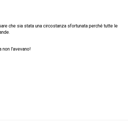
sare che sia stata una circostanza sfortunata perché tutte le
rande.
ma non l'avevano!