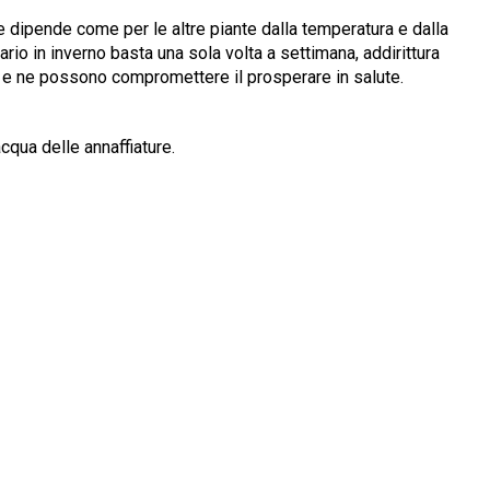
e dipende come per le altre piante dalla temperatura e dalla
rio in inverno basta una sola volta a settimana, addirittura
osi e ne possono compromettere il prosperare in salute.
acqua delle annaffiature.