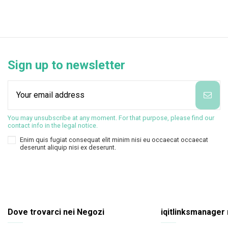
Sign up to newsletter
You may unsubscribe at any moment. For that purpose, please find our
contact info in the legal notice.
Enim quis fugiat consequat elit minim nisi eu occaecat occaecat
deserunt aliquip nisi ex deserunt.
Dove trovarci nei Negozi
iqitlinksmanager