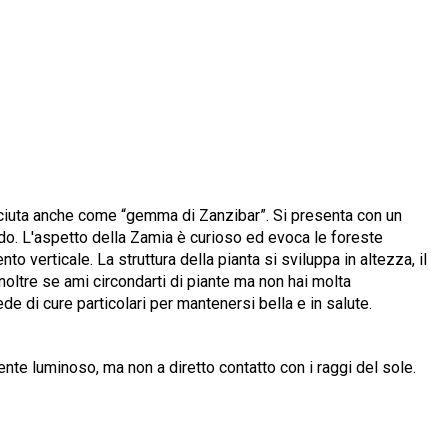
osciuta anche come “gemma di Zanzibar”. Si presenta con un
ldo. L'aspetto della Zamia è curioso ed evoca le foreste
o verticale. La struttura della pianta si sviluppa in altezza, il
noltre se ami circondarti di piante ma non hai molta
de di cure particolari per mantenersi bella e in salute.
ente luminoso, ma non a diretto contatto con i raggi del sole.