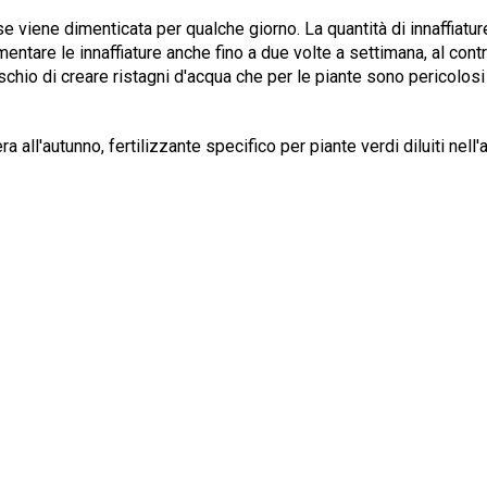
 viene dimenticata per qualche giorno. La quantità di innaffiatur
ntare le innaffiature anche fino a due volte a settimana, al contra
rischio di creare ristagni d'acqua che per le piante sono pericol
 all'autunno, fertilizzante specifico per piante verdi diluiti nell'