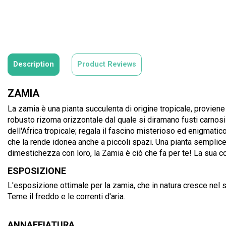
Description
Product Reviews
ZAMIA
La zamia è una pianta succulenta di origine tropicale, provien
robusto rizoma orizzontale dal quale si diramano fusti carnosi 
dell'Africa tropicale; regala il fascino misterioso ed enigmatico
che la rende idonea anche a piccoli spazi. Una pianta semplice 
dimestichezza con loro, la Zamia è ciò che fa per te! La sua col
ESPOSIZIONE
L'esposizione ottimale per la zamia, che in natura cresce nel s
Teme il freddo e le correnti d'aria.
ANNAFFIATURA