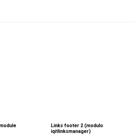
 module
Links footer 2 (modulo
iqitlinksmanager)