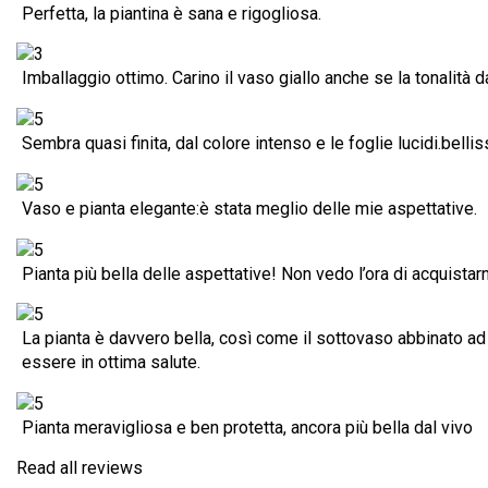
Perfetta, la piantina è sana e rigogliosa.
Imballaggio ottimo. Carino il vaso giallo anche se la tonalità d
Sembra quasi finita, dal colore intenso e le foglie lucidi.belli
Vaso e pianta elegante:è stata meglio delle mie aspettative.
Pianta più bella delle aspettative! Non vedo l’ora di acquistarn
La pianta è davvero bella, così come il sottovaso abbinato ad 
essere in ottima salute.
Pianta meravigliosa e ben protetta, ancora più bella dal vivo
Read all reviews