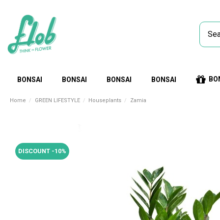
BO
BONSAI
BONSAI
BONSAI
BONSAI
Home
GREEN LIFESTYLE
Houseplants
Zamia
DISCOUNT -10%