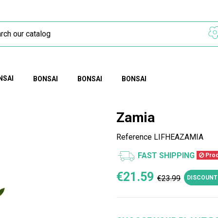
NSAI
BONSAI
BONSAI
BONSAI
Zamia
Reference
LIFHEAZAMIA
FAST SHIPPING
Produ
€21.59
€23.99
DISCOUNT