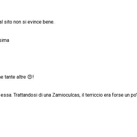
al sito non si evince bene.
ssima
e tante altre 😍!
essa. Trattandosi di una Zamioculcas, il terriccio era forse un po