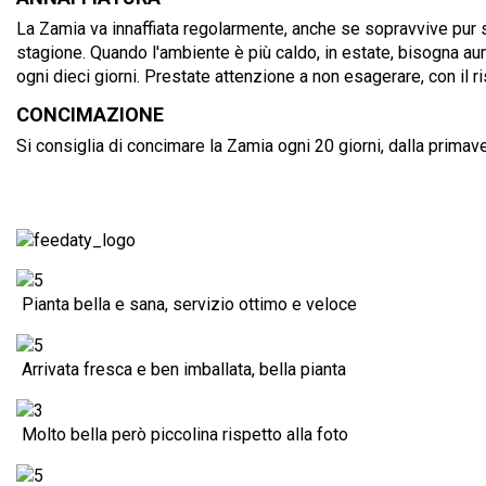
La Zamia va innaffiata regolarmente, anche se sopravvive pur se
stagione. Quando l'ambiente è più caldo, in estate, bisogna aume
ogni dieci giorni. Prestate attenzione a non esagerare, con il 
CONCIMAZIONE
Si consiglia di concimare la Zamia ogni 20 giorni, dalla primavera
Pianta bella e sana, servizio ottimo e veloce
Arrivata fresca e ben imballata, bella pianta
Molto bella però piccolina rispetto alla foto