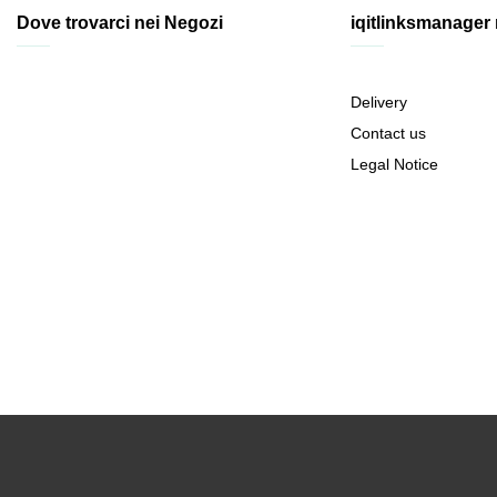
Dove trovarci nei Negozi
iqitlinksmanager
Delivery
Contact us
Legal Notice