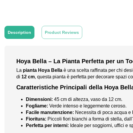
Description
Product Reviews
Hoya Bella – La Pianta Perfetta per un T
La
pianta Hoya Bella
è una scelta raffinata per chi des
di
12 cm
, questa pianta è perfetta per decorare spazi c
Caratteristiche Principali della Hoya Bell
Dimensioni:
45 cm di altezza, vaso da 12 cm.
Fogliame:
Verde intenso e leggermente ceroso.
Facile manutenzione:
Necessita di poca acqua e lu
Fioritura:
Piccoli fiori bianchi a forma di stella, dall
Perfetta per interni:
Ideale per soggiorni, uffici e s