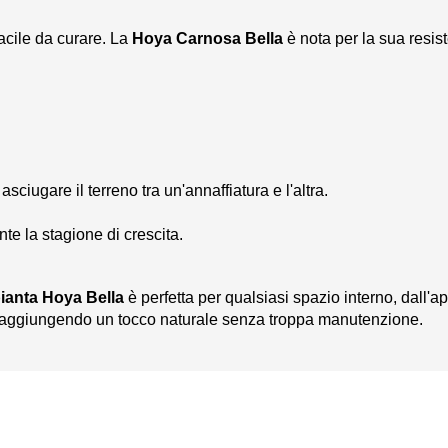
acile da curare. La
Hoya Carnosa Bella
è nota per la sua resist
ciugare il terreno tra un'annaffiatura e l'altra.
e la stagione di crescita.
ianta Hoya Bella
è perfetta per qualsiasi spazio interno, dall'a
e, aggiungendo un tocco naturale senza troppa manutenzione.