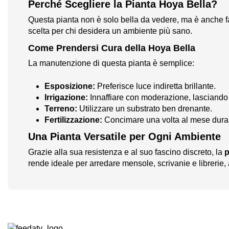
Perché Scegliere la Pianta Hoya Bella?
Questa pianta non è solo bella da vedere, ma è anche f
scelta per chi desidera un ambiente più sano.
Come Prendersi Cura della Hoya Bella
La manutenzione di questa pianta è semplice:
Esposizione:
Preferisce luce indiretta brillante.
Irrigazione:
Innaffiare con moderazione, lasciando as
Terreno:
Utilizzare un substrato ben drenante.
Fertilizzazione:
Concimare una volta al mese durant
Una Pianta Versatile per Ogni Ambiente
Grazie alla sua resistenza e al suo fascino discreto, la
p
rende ideale per arredare mensole, scrivanie e libreri