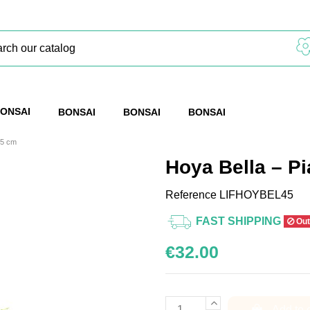
ONSAI
BONSAI
BONSAI
BONSAI
45 cm
Hoya Bella – Pi
Reference
LIFHOYBEL45
FAST SHIPPING
Out
€32.00
Add to 