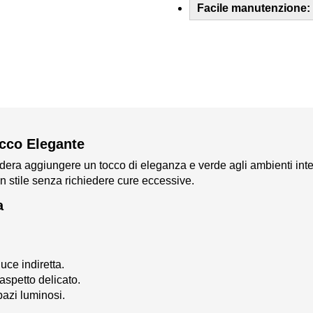
Facile manutenzione:
occo Elegante
idera aggiungere un tocco di eleganza e verde agli ambienti inte
on stile senza richiedere cure eccessive.
a
ce indiretta.
'aspetto delicato.
pazi luminosi.