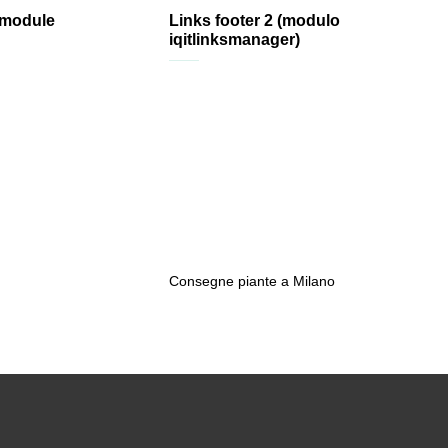
 module
Links footer 2 (modulo
iqitlinksmanager)
Consegne piante a Milano