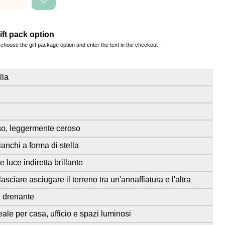
ft pack option
choose the gift package option and enter the text in the checkout
lla
so, leggermente ceroso
bianchi a forma di stella
 luce indiretta brillante
sciare asciugare il terreno tra un'annaffiatura e l'altra
 drenante
ale per casa, ufficio e spazi luminosi