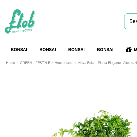
B
BONSAI
BONSAI
BONSAI
BONSAI
Home
GREEN LIFESTYLE
Houseplants
Hoya Bella – Pianta Elegante | Altezza 