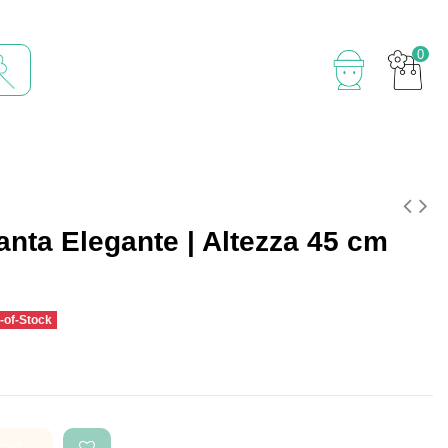
0
anta Elegante | Altezza 45 cm
-of-Stock
cart