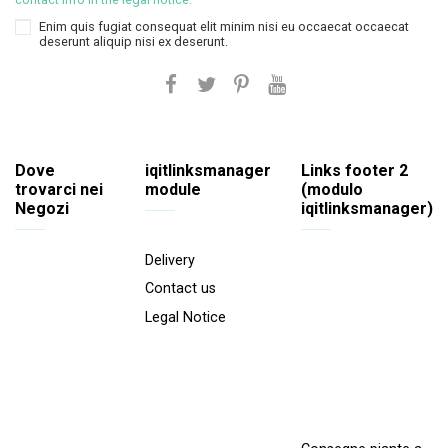
Enim quis fugiat consequat elit minim nisi eu occaecat occaecat
deserunt aliquip nisi ex deserunt.
Dove
iqitlinksmanager
Links footer 2
trovarci nei
module
(modulo
Negozi
iqitlinksmanager)
Delivery
Contact us
Legal Notice