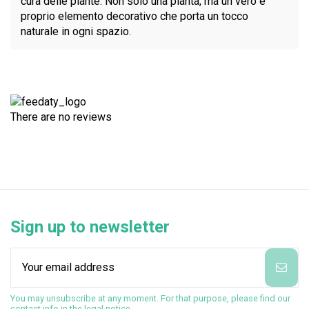
cura delle piante. Non solo una pianta, ma un vero e
proprio elemento decorativo che porta un tocco
naturale in ogni spazio.
There are no reviews
Sign up to newsletter
You may unsubscribe at any moment. For that purpose, please find our
contact info in the legal notice.