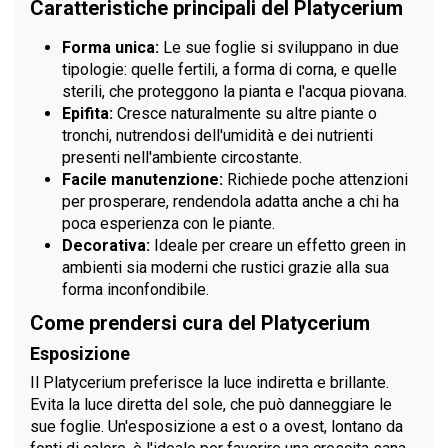
Caratteristiche principali del Platycerium
Forma unica:
Le sue foglie si sviluppano in due
tipologie: quelle fertili, a forma di corna, e quelle
sterili, che proteggono la pianta e l'acqua piovana.
Epifita:
Cresce naturalmente su altre piante o
tronchi, nutrendosi dell'umidità e dei nutrienti
presenti nell'ambiente circostante.
Facile manutenzione:
Richiede poche attenzioni
per prosperare, rendendola adatta anche a chi ha
poca esperienza con le piante.
Decorativa:
Ideale per creare un effetto green in
ambienti sia moderni che rustici grazie alla sua
forma inconfondibile.
Come prendersi cura del Platycerium
Esposizione
Il Platycerium preferisce la luce indiretta e brillante.
Evita la luce diretta del sole, che può danneggiare le
sue foglie. Un'esposizione a est o a ovest, lontano da