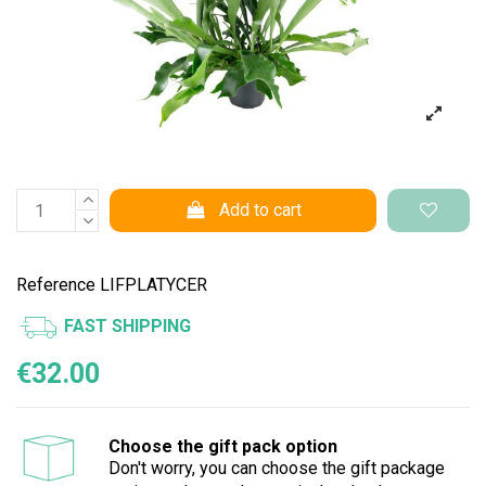
Add to cart
Reference
LIFPLATYCER
FAST SHIPPING
€32.00
Choose the gift pack option
Don't worry, you can choose the gift package