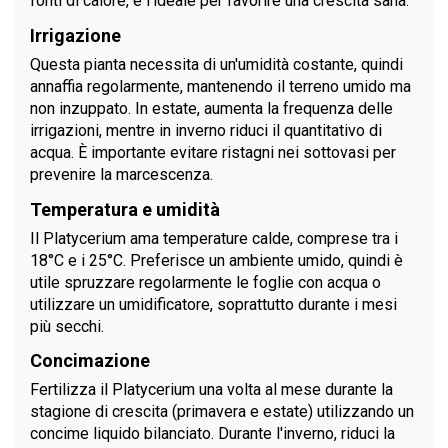
fonti di calore, è l'ideale per favorire una crescita sana.
Irrigazione
Questa pianta necessita di un'umidità costante, quindi
annaffia regolarmente, mantenendo il terreno umido ma
non inzuppato. In estate, aumenta la frequenza delle
irrigazioni, mentre in inverno riduci il quantitativo di
acqua. È importante evitare ristagni nei sottovasi per
prevenire la marcescenza.
Temperatura e umidità
Il Platycerium ama temperature calde, comprese tra i
18°C e i 25°C. Preferisce un ambiente umido, quindi è
utile spruzzare regolarmente le foglie con acqua o
utilizzare un umidificatore, soprattutto durante i mesi
più secchi.
Concimazione
Fertilizza il Platycerium una volta al mese durante la
stagione di crescita (primavera e estate) utilizzando un
concime liquido bilanciato. Durante l'inverno, riduci la