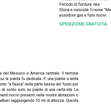
Periodo di fioritura: rara
Storia e curiosità: Il nome “M
assorbire gas e fumi nocivi.
SPEDIZIONE GRATUITA
e del Messico e America centrale. Il termine
ui la pianta fu dedicata. E' una pianta a lenta
ento “a fiasca” nella parte bassa del fusto per
 di solito solo su piante di una certa età. La
ementi nocivi presenti nelle nostre abitazioni o
pri alberi raggiungendo 10 mt di altezza. Questa