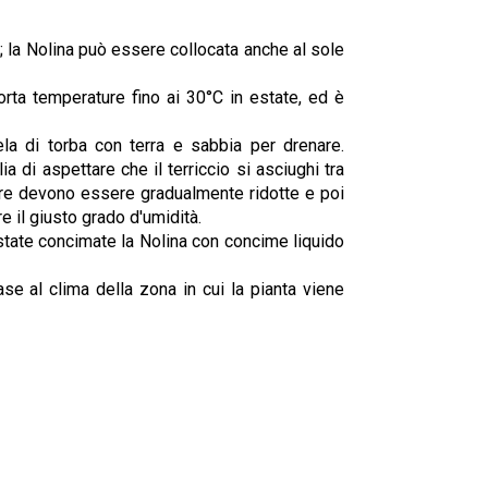
; la Nolina può essere collocata anche al sole
rta temperature fino ai 30°C in estate, ed è
ela di torba con terra e sabbia per drenare.
ia di aspettare che il terriccio si asciughi tra
iature devono essere gradualmente ridotte e poi
 il giusto grado d'umidità.
state concimate la Nolina con concime liquido
se al clima della zona in cui la pianta viene