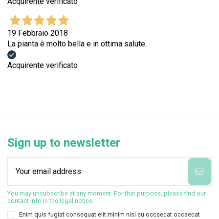
Acquirente verificato
19 Febbraio 2018
La pianta è molto bella e in ottima salute.
Acquirente verificato
Sign up to newsletter
You may unsubscribe at any moment. For that purpose, please find our
contact info in the legal notice.
Enim quis fugiat consequat elit minim nisi eu occaecat occaecat