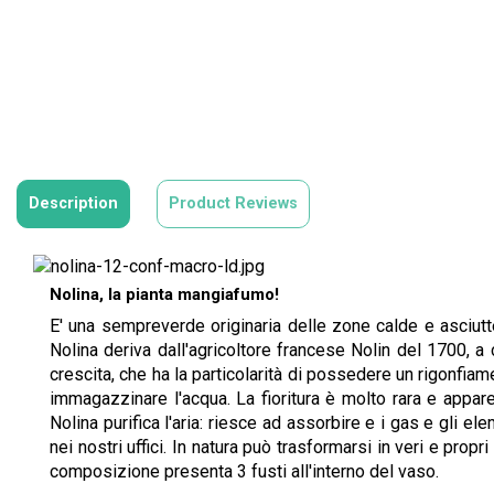
Description
Product Reviews
Nolina, la pianta mangiafumo!
E' una sempreverde originaria delle zone calde e asciutt
Nolina deriva dall'agricoltore francese Nolin del 1700, a c
crescita, che ha la particolarità di possedere un rigonfiam
immagazzinare l'acqua. La fioritura è molto rara e appare
Nolina purifica l'aria: riesce ad assorbire e i gas e gli el
nei nostri uffici. In natura può trasformarsi in veri e pro
composizione presenta 3 fusti all'interno del vaso.