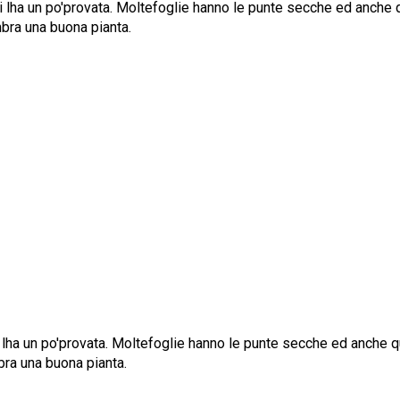
rni lha un po'provata. Moltefoglie hanno le punte secche ed anche
bra una buona pianta.
ni lha un po'provata. Moltefoglie hanno le punte secche ed anche 
ra una buona pianta.