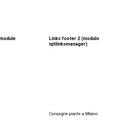
 module
Links footer 2 (modulo
iqitlinksmanager)
Consegne piante a Milano