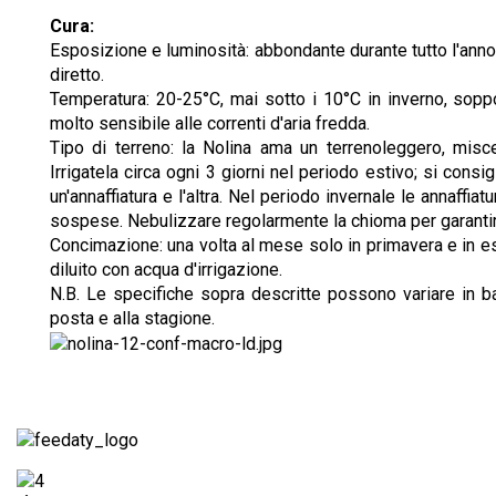
Cura:
Esposizione e luminosità: abbondante durante tutto l'anno
diretto.
Temperatura: 20-25°C, mai sotto i 10°C in inverno, soppo
molto sensibile alle correnti d'aria fredda.
Tipo di terreno: la Nolina ama un terrenoleggero, misc
Irrigatela circa ogni 3 giorni nel periodo estivo; si consigl
un'annaffiatura e l'altra. Nel periodo invernale le annaff
sospese. Nebulizzare regolarmente la chioma per garantire
Concimazione: una volta al mese solo in primavera e in e
diluito con acqua d'irrigazione.
N.B. Le specifiche sopra descritte possono variare in ba
posta e alla stagione.