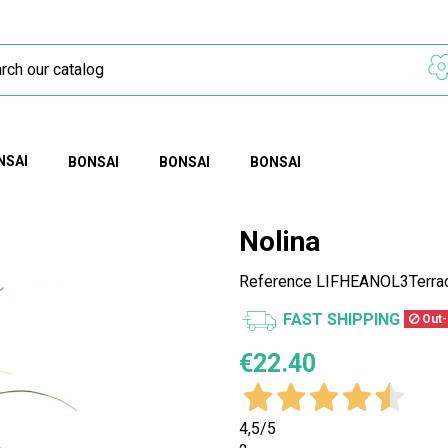
NSAI
BONSAI
BONSAI
BONSAI
Nolina
Reference
LIFHEANOL3Terrac
FAST SHIPPING
Out-
€22.40
4,5
/5