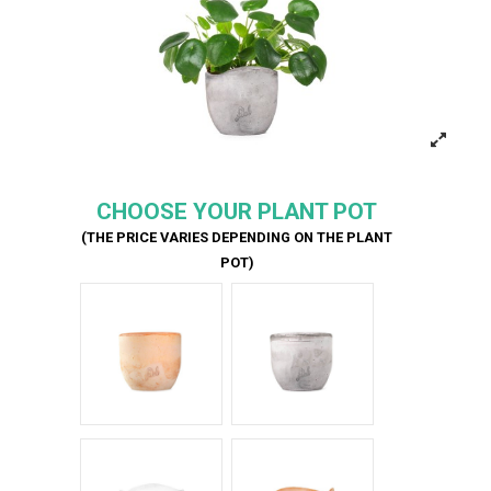
CHOOSE YOUR PLANT POT
(THE PRICE VARIES DEPENDING ON THE PLANT
POT)
Terracotta
Cemento
Bianco Onda
Terracotta onda