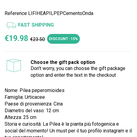
Reference
LIFIHEAPILPEPCementoOnda
FAST SHIPPING
€19.98
€23.50
DISCOUNT -15%
Choose the gift pack option
Don't worry, you can choose the gift package
option and enter the text in the checkout
Nome:
Pilea peperomioides
Famiglia: Urticacee
Paese di provenienza: Cina
Diametro del vaso: 12 cm
Altezza: 25 cm
Storia e curiosità: La
Pilea è la pianta più fotogenica e
social del momento!
Un must per il tuo profilo instagram e il