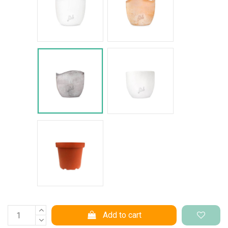
Cemento Onda
Bianco Perlato
Vaso di produzione
Add to cart