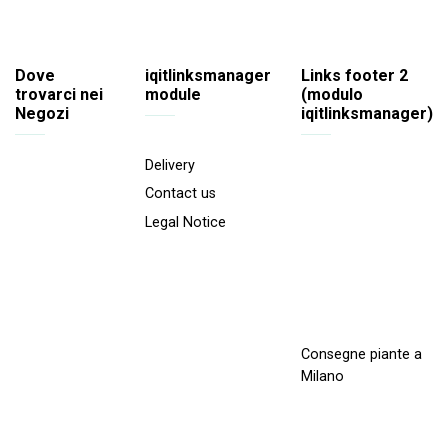
Dove
iqitlinksmanager
Links footer 2
trovarci nei
module
(modulo
Negozi
iqitlinksmanager)
Delivery
Contact us
Legal Notice
Consegne piante a
Milano