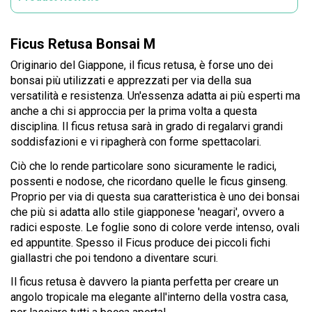
Ficus Retusa Bonsai M
Originario del Giappone, il ficus retusa, è forse uno dei
bonsai più utilizzati e apprezzati per via della sua
versatilità e resistenza. Un'essenza adatta ai più esperti ma
anche a chi si approccia per la prima volta a questa
disciplina. Il ficus retusa sarà in grado di regalarvi grandi
soddisfazioni e vi ripagherà con forme spettacolari.
Ciò che lo rende particolare sono sicuramente le radici,
possenti e nodose, che ricordano quelle le ficus ginseng.
Proprio per via di questa sua caratteristica è uno dei bonsai
che più si adatta allo stile giapponese 'neagari', ovvero a
radici esposte. Le foglie sono di colore verde intenso, ovali
ed appuntite. Spesso il Ficus produce dei piccoli fichi
giallastri che poi tendono a diventare scuri.
Il ficus retusa è davvero la pianta perfetta per creare un
angolo tropicale ma elegante all'interno della vostra casa,