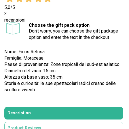
5,0
/5
3
recensioni
Choose the gift pack option
Don't worry, you can choose the gift package
option and enter the text in the checkout
Nome: Ficus Retusa
Famiglia: Moraceae
Paese di provenienza: Zone tropicali del sud-est asiatico
Diametro del vaso: 15 cm
Altezza da base vaso: 35 cm
Storia e curiosità: le sue spettacolari radici creano delle
sculture viventi.
Description
Product Reviews