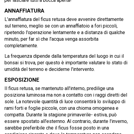
per lasciare tutti a bocca aperta!
ANNAFFIATURA
L'annaffiatura del ficus retusa deve avvenire direttamente
sul terreno, meglio se con un annaffiatoio a fori piccoli,
ripetendo l'operazione lentamente e a distanza di qualche
minuto, per far sì che l'acqua venga assorbita
completamente.
La frequenza dipende dalla temperatura del luogo in cui il
bonsai si trova, per questo è importante valutare lo stato di
umidità del terreno e deciderne l'intervento.
ESPOSIZIONE
Il ficus retusa, se mantenuto all'interno, predilige una
posiziona luminosa ma non a contatto con i raggi diretti del
sole. La notevole quantità di luce consentirà lo sviluppo di
rami forti e foglie piccole, con una chioma omogenea e
compatta. Durante la stagione primaverile- estiva, può
essere spostato all'esternno. Al contrario, durante l'inverno,
sarebbe preferibile che il ficus fosse posto in una