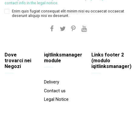
contact info in the legal notice.
Enim quis fugiat consequat elit minim nisi eu occaecat occaecat
deserunt aliquip nisi ex deserunt.
Dove
iqitlinksmanager
Links footer 2
trovarci nei
module
(modulo
Negozi
iqitlinksmanager)
Delivery
Contact us
Legal Notice