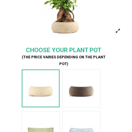
CHOOSE YOUR PLANT POT
(THE PRICE VARIES DEPENDING ON THE PLANT
POT)
Bianco
Marrone
Verde Glossy
Azzurro Glossy