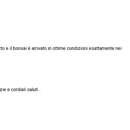
o e il bonsai è arrivato in ottime condizioni esattamente nei
e e cordiali saluti ..