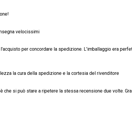
ione!
onsegna velocissimi
'acquisto per concordare la spedizione. L'imballaggio era perfett
lezza la cura della spedizione e la cortesia del rivenditore
 è che si può stare a ripetere la stessa recensione due volte. Grazi