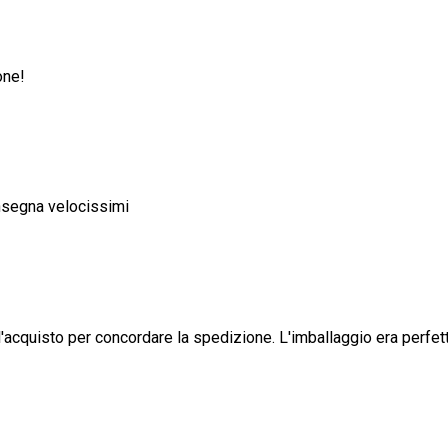
one!
nsegna velocissimi
'acquisto per concordare la spedizione. L'imballaggio era perfett