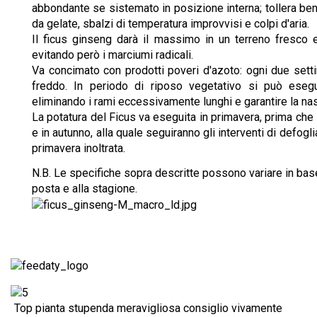
abbondante se sistemato in posizione interna; tollera ben
da gelate, sbalzi di temperatura improvvisi e colpi d'aria.
Il ficus ginseng darà il massimo in un terreno fresco
evitando però i marciumi radicali.
Va concimato con prodotti poveri d'azoto: ogni due setti
freddo. In periodo di riposo vegetativo si può eseg
eliminando i rami eccessivamente lunghi e garantire la nas
La potatura del Ficus va eseguita in primavera, prima che i
e in autunno, alla quale seguiranno gli interventi di defogli
primavera inoltrata.
N.B. Le specifiche sopra descritte possono variare in base 
posta e alla stagione.
Top pianta stupenda meravigliosa consiglio vivamente