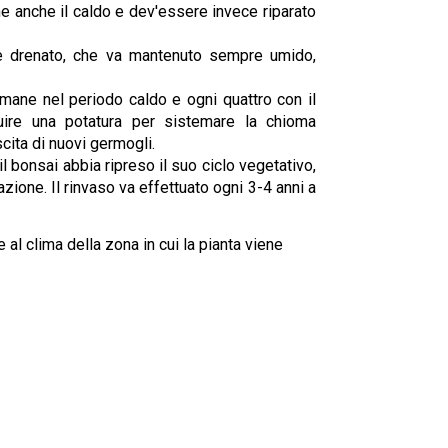
e anche il caldo e dev'essere invece riparato
 e drenato, che va mantenuto sempre umido,
mane nel periodo caldo e ogni quattro con il
uire una potatura per sistemare la chioma
cita di nuovi germogli.
l bonsai abbia ripreso il suo ciclo vegetativo,
azione. Il rinvaso va effettuato ogni 3-4 anni a
al clima della zona in cui la pianta viene