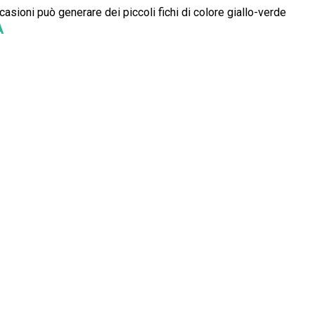
ccasioni può generare dei piccoli fichi di colore giallo-verde
A