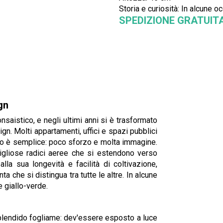
Storia e curiosità: In alcune o
SPEDIZIONE GRATUIT
gn
saistico, e negli ultimi anni si è trasformato
gn. Molti appartamenti, uffici e spazi pubblici
ivo è semplice: poco sforzo e molta immagine.
vigliose radici aeree che si estendono verso
lla sua longevità e facilità di coltivazione,
a che si distingua tra tutte le altre. In alcune
e giallo-verde.
 splendido fogliame: dev'essere esposto a luce