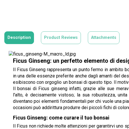
Description
Product Reviews
Attachments
Ficus Ginseng: un perfetto elemento di desi
Il Ficus Ginseng rappresenta un punto fermo in ambito bon
in una delle essenze preferite anche dagli amanti del desi
esibiscono con orgoglio un bonsai di questo tipo. Il mot
Il bonsai di Ficus ginseng infatti, grazie alle sue mera
l'alto, è decisamente vistoso; la sua robustezza, unita a
diventano poi elementi fondamentali per chi vuole una piant
occasioni può addirittura produrre dei piccoli fichi di color
Ficus Ginseng: come curare il tuo bonsai
Il Ficus non richiede molte attenzioni per garantirvi uno