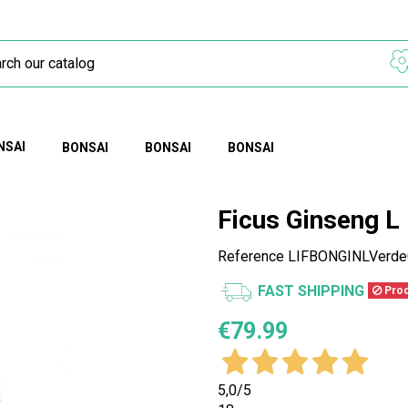
NSAI
BONSAI
BONSAI
BONSAI
Ficus Ginseng L
Reference
LIFBONGINLVerde
FAST SHIPPING
Produ
€79.99
5,0
/5