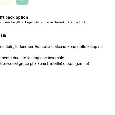
ft pack option
 choose the gift package option and enter the text in the checkout
hsia
ientale, Indonesia, Australia e alcune zone delle Filippine
temente durante la stagione invernale
 deriva dal greco phalaena (farfalla) e opsi (simile).