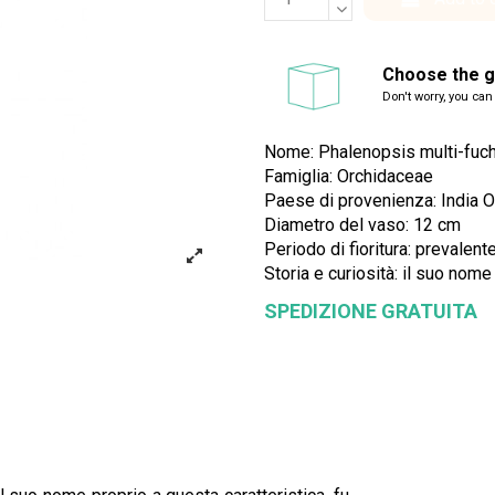
Choose the gi
Don't worry, you can
Nome: Phalenopsis multi-fuc
Famiglia: Orchidaceae
Paese di provenienza: India Or
Diametro del vaso: 12 cm
Periodo di fioritura: prevalen
Storia e curiosità: il suo nome
SPEDIZIONE GRATUITA