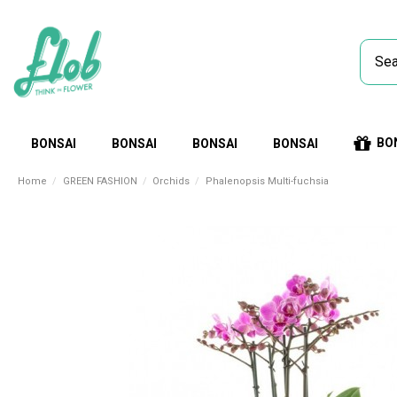
BO
BONSAI
BONSAI
BONSAI
BONSAI
Home
GREEN FASHION
Orchids
Phalenopsis Multi-fuchsia