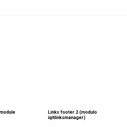
 module
Links footer 2 (modulo
iqitlinksmanager)