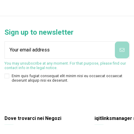
Sign up to newsletter
You may unsubscribe at any moment. For that purpose, please find our
contact info in the legal notice.
Enim quis fugiat consequat elit minim nisi eu occaecat occaecat
deserunt aliquip nisi ex deserunt.
Dove trovarci nei Negozi
iqitlinksmanager