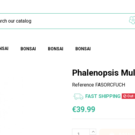
NSAI
BONSAI
BONSAI
BONSAI
Phalenopsis Mul
Reference
FASORCFUCH
FAST SHIPPING
Out-
€39.99
Add to 