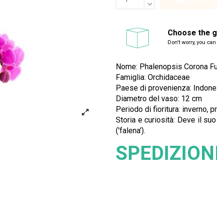
Choose the gi
Don't worry, you can
Nome: Phalenopsis Corona F
Famiglia: Orchidaceae
Paese di provenienza: Indones
Diametro del vaso: 12 cm
Periodo di fioritura: inverno, 
Storia e curiosità: Deve il suo
('falena').
SPEDIZION