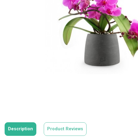
Description
Product Reviews