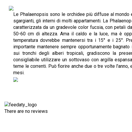
Le Phalaenopsis sono le orchidee più diffuse al mondo e 
sgargianti, gli interni di molti appartamenti. La Phalae
caratterizzata da un gradevole color fucsia, con petali d
50-60 cm di altezza. Ama il caldo e la luce, ma è opp
temperatura dovrebbe mantenersi tra i 15° e i 25°. Pre
importante mantenere sempre opportunamente bagnato il t
sui tronchi degli alberi tropicali, gradiscono la pre
consigliabile utilizzare un sottovaso con argilla espan
teme le correnti. Può fiorire anche due o tre volte l'anno, e
mesi.
There are no reviews