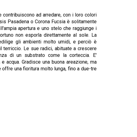
contribuiscono ad arredare, con i loro colori
nopsis Pasadena o Corona Fucsia è solitamente
all'ampia apertura e uno stelo che raggiunge i
ortuno non esporla direttamente al sole. La
dilige gli ambienti molto umidi, e perciò è
erriccio. Le sue radici, abituate a crescere
senza di un substrato come la corteccia. E'
sa e acqua. Gradisce una buona areazione, ma
 offre una fioritura molto lunga, fino a due-tre