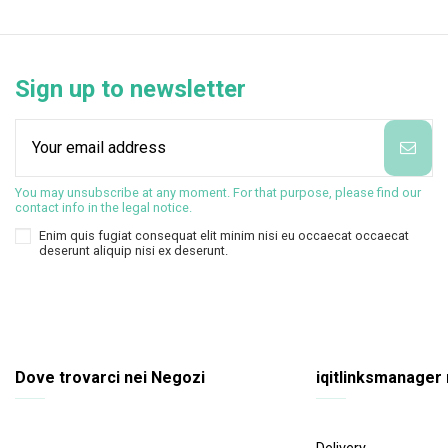
Sign up to newsletter
You may unsubscribe at any moment. For that purpose, please find our
contact info in the legal notice.
Enim quis fugiat consequat elit minim nisi eu occaecat occaecat
deserunt aliquip nisi ex deserunt.
Dove trovarci nei Negozi
iqitlinksmanager