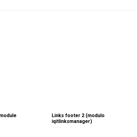
 module
Links footer 2 (modulo
iqitlinksmanager)