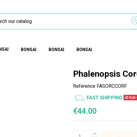
NSAI
BONSAI
BONSAI
BONSAI
Phalenopsis Cor
Reference
FASORCCORF
FAST SHIPPING
Out-
€44.00
Add to 