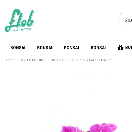
BO
BONSAI
BONSAI
BONSAI
BONSAI
Home
GREEN FASHION
Orchids
Phalenopsis Corona Fucsia