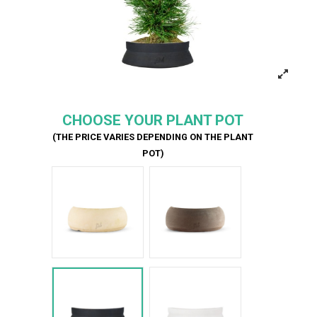
CHOOSE YOUR PLANT POT
(THE PRICE VARIES DEPENDING ON THE PLANT
POT)
Bianco
Marrone
Nero Space
Bianco Space