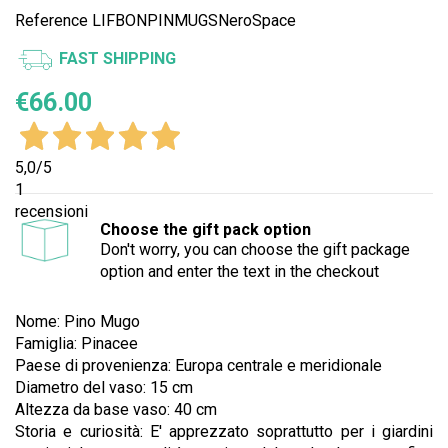
Reference
LIFBONPINMUGSNeroSpace
FAST SHIPPING
€66.00
5,0
/5
1
recensioni
Choose the gift pack option
Don't worry, you can choose the gift package
option and enter the text in the checkout
Nome: Pino Mugo
Famiglia: Pinacee
Paese di provenienza: Europa centrale e meridionale
Diametro del vaso: 15 cm
Altezza da base vaso: 40 cm
Storia e curiosità: E' apprezzato soprattutto per i giardini