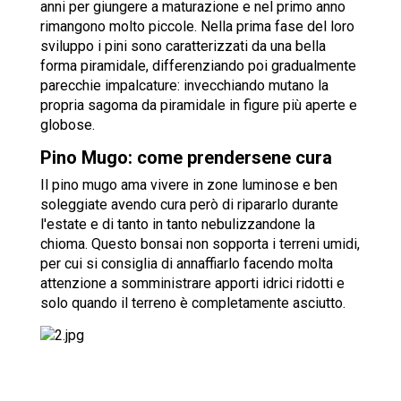
anni per giungere a maturazione e nel primo anno
rimangono molto piccole. Nella prima fase del loro
sviluppo i pini sono caratterizzati da una bella
forma piramidale, differenziando poi gradualmente
parecchie impalcature: invecchiando mutano la
propria sagoma da piramidale in figure più aperte e
globose.
Pino Mugo: come prendersene cura
Il pino mugo ama vivere in zone luminose e ben
soleggiate avendo cura però di ripararlo durante
l'estate e di tanto in tanto nebulizzandone la
chioma. Questo bonsai non sopporta i terreni umidi,
per cui si consiglia di annaffiarlo facendo molta
attenzione a somministrare apporti idrici ridotti e
solo quando il terreno è completamente asciutto.