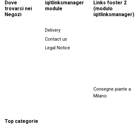
Dove
iqitlinksmanager
Links footer 2
trovarci nei
module
(modulo
Negozi
iqitlinksmanager)
Delivery
Contact us
Legal Notice
Consegne piante a
Milano
Top categorie