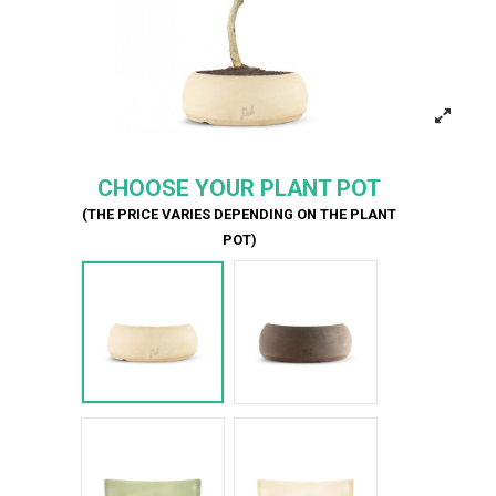
CHOOSE YOUR PLANT POT
(THE PRICE VARIES DEPENDING ON THE PLANT
POT)
Bianco
Marrone
Verde Glossy
Bianco Glossy