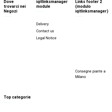
Dove
iqitlinksmanager
Links footer 2
trovarci nei
module
(modulo
Negozi
iqitlinksmanager)
Delivery
Contact us
Legal Notice
Consegne piante a
Milano
Top categorie