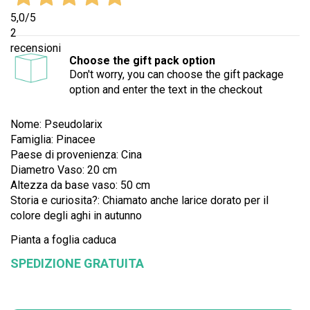
5,0
/5
2
recensioni
Choose the gift pack option
Don't worry, you can choose the gift package
option and enter the text in the checkout
Nome: Pseudolarix
Famiglia: Pinacee
Paese di provenienza: Cina
Diametro Vaso: 20 cm
Altezza da base vaso: 50 cm
Storia e curiosita?: Chiamato anche larice dorato per il
colore de
gli a
ghi
in autunno
Pianta a foglia caduca
SPEDIZIONE GRATUITA