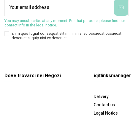
You may unsubscribe at any moment. For that purpose, please find our
contact info in the legal notice.
Enim quis fugiat consequat elit minim nisi eu occaecat occaecat
deserunt aliquip nisi ex deserunt.
Dove trovarci nei Negozi
iqitlinksmanager
Delivery
Contact us
Legal Notice