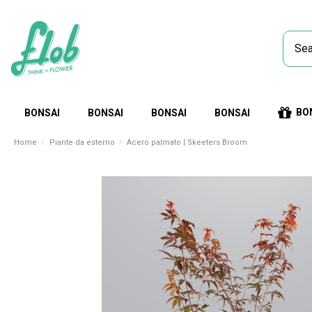
BO
BONSAI
BONSAI
BONSAI
BONSAI
Home
Piante da esterno
Acero palmato | Skeeters Broom