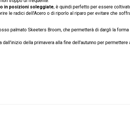
non troppo di frequente.
 in posizioni soleggiate
, è quindi perfetto per essere coltivato
ire le radici dell'Acero o di riporlo al riparo per evitare che soffr
 rosso palmato Skeeters Broom, che permetterà di dargli la forma 
 dall'inizio della primavera alla fine dell'autunno per permettere 