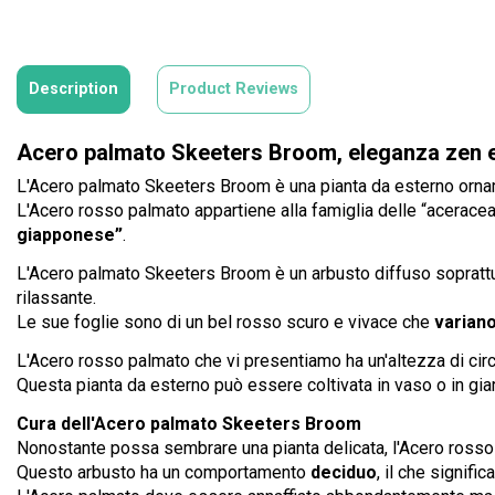
Description
Product Reviews
Acero palmato Skeeters Broom, eleganza zen e c
L'Acero palmato Skeeters Broom è una pianta da esterno orname
L'Acero rosso palmato appartiene alla famiglia delle “aceraceae
giapponese”
.
L'Acero palmato Skeeters Broom è un arbusto diffuso soprattut
rilassante.
Le sue foglie sono di un bel rosso scuro e vivace che
variano
L'Acero rosso palmato che vi presentiamo ha un'altezza di cir
Questa pianta da esterno può essere coltivata in vaso o in gia
Cura dell'Acero palmato Skeeters Broom
Nonostante possa sembrare una pianta delicata, l'Acero ross
Questo arbusto ha un comportamento
deciduo
, il che signifi