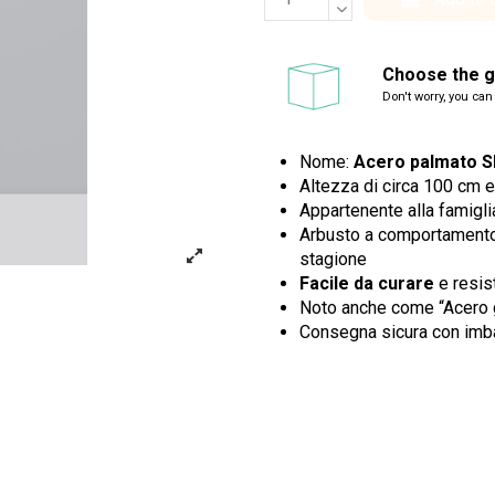
Choose the gi
Don't worry, you can
Nome:
Acero palmato 
Altezza di circa 100 cm 
Appartenente alla famigl
Arbusto a comportamento
stagione
Facile da curare
e resist
Noto anche come “Acero 
Consegna sicura con imba