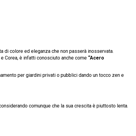
ota di colore ed eleganza che non passerà inosservata.
na e Corea, è infatti conosciuto anche come
“Acero
amento per giardini privati o pubblici dando un tocco zen e
 considerando comunque che la sua crescita è piuttosto lenta.