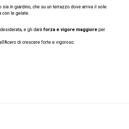
 sia in giardino, che su un terrazzo dove arriva il sole.
a con le gelate.
desiderata, e gli darà
forza e vigore maggiore
per
all'Acero di crescere forte e vigoroso.