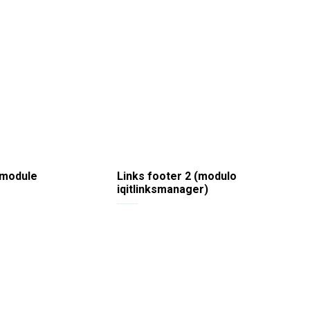
 module
Links footer 2 (modulo
iqitlinksmanager)