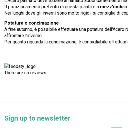
L'Acero palmato deve essere annaffiato abbondantemente ma 
Il posizionamento preferito di questa pianta è a
mezz'ombra o
Nei luoghi dove gli inverni sono molto rigidi, si consiglia di copr
Potatura e concimazione
A fine autunno, è possibile effettuare una potatura dell'Acero
affrontare l'inverno.
Per quanto riguarda la concimazione, è consigliabile effettuarla
There are no reviews
Sign up to newsletter