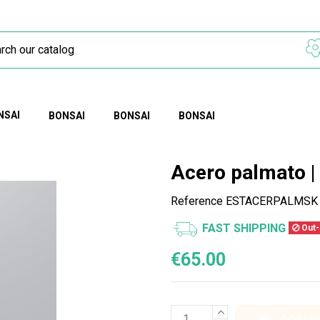
NSAI
BONSAI
BONSAI
BONSAI
Acero palmato |
Reference
ESTACERPALMSK
FAST SHIPPING
Out-
€65.00
Add to 